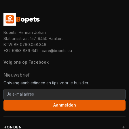
B
opets
Bopets, Herman Johan
Stationsstraat 157, 9450 Haaltert
BTW: BE 0760.058.346
+32 (0)53 839 642
·
care@bopets.eu
Volg ons op Facebook
Nieuwsbrief
Ontvang aanbiedingen en tips voor je huisdier.
Aanmelden
HONDEN