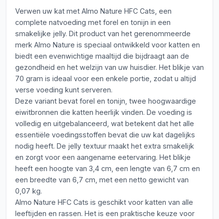
Verwen uw kat met Almo Nature HFC Cats, een
complete natvoeding met forel en tonijn in een
smakelijke jelly. Dit product van het gerenommeerde
merk Almo Nature is speciaal ontwikkeld voor katten en
biedt een evenwichtige maaltijd die bijdraagt aan de
gezondheid en het welzijn van uw huisdier. Het blikje van
70 gram is ideaal voor een enkele portie, zodat u altijd
verse voeding kunt serveren.
Deze variant bevat forel en tonijn, twee hoogwaardige
eiwitbronnen die katten heerlijk vinden. De voeding is
volledig en uitgebalanceerd, wat betekent dat het alle
essentiële voedingsstoffen bevat die uw kat dagelijks
nodig heeft. De jelly textuur maakt het extra smakelijk
en zorgt voor een aangename eetervaring. Het blikje
heeft een hoogte van 3,4 cm, een lengte van 6,7 cm en
een breedte van 6,7 cm, met een netto gewicht van
0,07 kg.
Almo Nature HFC Cats is geschikt voor katten van alle
leeftijden en rassen. Het is een praktische keuze voor