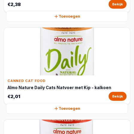
€2,38
Bekijk
Toevoegen
CANNED CAT FOOD
Almo Nature Daily Cats Natvoer met Kip - kalkoen
€2,01
Bekijk
Toevoegen