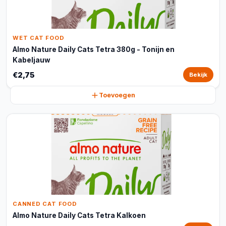
WET CAT FOOD
Almo Nature Daily Cats Tetra 380g - Tonijn en
Kabeljauw
€2,75
Bekijk
Toevoegen
CANNED CAT FOOD
Almo Nature Daily Cats Tetra Kalkoen