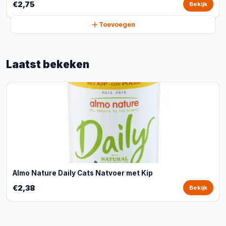
€2,75
Bekijk
Toevoegen
Laatst bekeken
Almo Nature Daily Cats Natvoer met Kip
€2,38
Bekijk