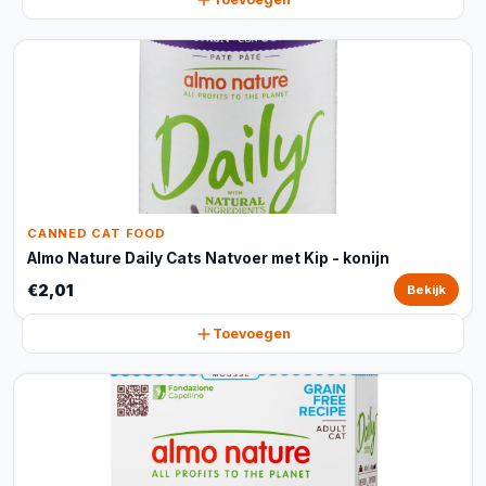
CANNED CAT FOOD
Almo Nature Daily Cats Natvoer met Kip - konijn
€2,01
Bekijk
Toevoegen