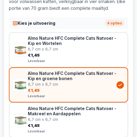
voor volwassen katten, verkrijgbaar in vier smaken. Elke
portie van 70 gram biedt een complete maaltijd.
Kies je uitvoering
4 opties
Almo Nature HFC Complete Cats Natvoer -
Kip en Wortelen
6,7 cm x 6,7 cm
€1,45
Leverbaar
Almo Nature HFC Complete Cats Natvoer -
Kip en groene bonen
6,7 cm x 6,7 cm
€1,45
Leverbaar
Almo Nature HFC Complete Cats Natvoer -
Makreel en Aardappelen
6,7 cm x 6,7 cm
€1,45
Leverbaar