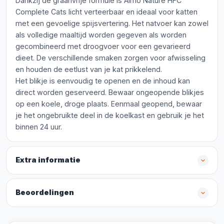
Dankzij de graanvrije formule is Almo Nature HFC
Complete Cats licht verteerbaar en ideaal voor katten
met een gevoelige spijsvertering. Het natvoer kan zowel
als volledige maaltijd worden gegeven als worden
gecombineerd met droogvoer voor een gevarieerd
dieet. De verschillende smaken zorgen voor afwisseling
en houden de eetlust van je kat prikkelend.
Het blikje is eenvoudig te openen en de inhoud kan
direct worden geserveerd. Bewaar ongeopende blikjes
op een koele, droge plaats. Eenmaal geopend, bewaar
je het ongebruikte deel in de koelkast en gebruik je het
binnen 24 uur.
Extra informatie
Beoordelingen