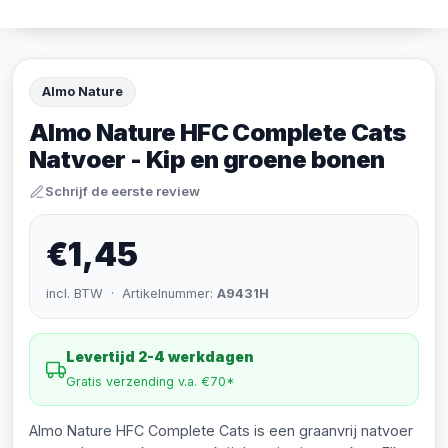
Almo Nature
Almo Nature HFC Complete Cats
Natvoer - Kip en groene bonen
Schrijf de eerste review
€1,45
incl. BTW · Artikelnummer:
A9431H
Levertijd 2-4 werkdagen
Gratis verzending v.a. €70*
Almo Nature HFC Complete Cats is een graanvrij natvoer