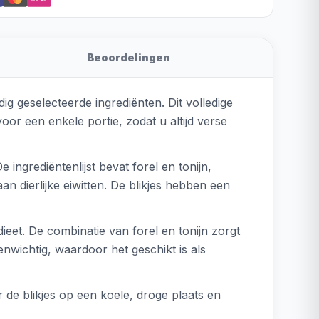
Beoordelingen
g geselecteerde ingrediënten. Dit volledige
or een enkele portie, zodat u altijd verse
 ingrediëntenlijst bevat forel en tonijn,
an dierlijke eiwitten. De blikjes hebben een
eet. De combinatie van forel en tonijn zorgt
nwichtig, waardoor het geschikt is als
de blikjes op een koele, droge plaats en