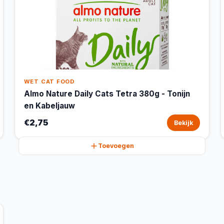
WET CAT FOOD
Almo Nature Daily Cats Tetra 380g - Tonijn
en Kabeljauw
€2,75
Bekijk
Toevoegen