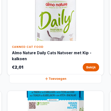
CANNED CAT FOOD
Almo Nature Daily Cats Natvoer met Kip -
kalkoen
€2,01
Bekijk
Toevoegen