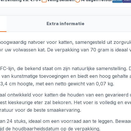
Extra informatie
oogwaardig natvoer voor katten, samengesteld uit zorgvuldi
or uw volwassen kat. De verpakking van 70 gram is ideaal vo
lijn, die bekend staat om zijn natuurlijke samenstelling. De
rij van kunstmatige toevoegingen en biedt een hoog gehalte a
 3,4 cm hoogte, met een netto gewicht van 0,07 kg.
aal ontwikkeld voor katten die houden van een gevarieerd di
t kieskeurige eter zal bekoren. Het voer is volledig en eve
eratuur voor de beste smaakervaring.
an 24 stuks, ideaal om een voorraad aan te leggen. Bewaar 
tijd de houdbaarheidsdatum op de verpakking.