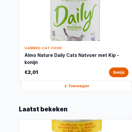
CANNED CAT FOOD
Almo Nature Daily Cats Natvoer met Kip -
konijn
€2,01
Bekijk
Toevoegen
Laatst bekeken