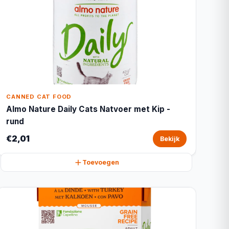
CANNED CAT FOOD
Almo Nature Daily Cats Natvoer met Kip -
rund
€2,01
Bekijk
Toevoegen