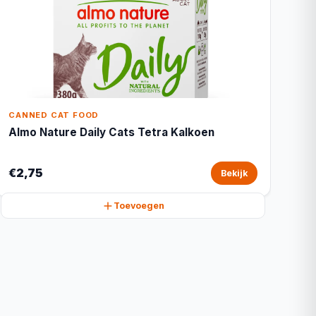
CANNED CAT FOOD
Almo Nature Daily Cats Tetra Kalkoen
€2,75
Bekijk
Toevoegen