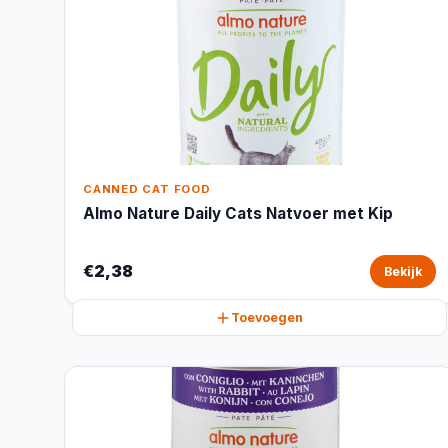
CANNED CAT FOOD
Almo Nature Daily Cats Natvoer met Kip
€2,38
Bekijk
Toevoegen