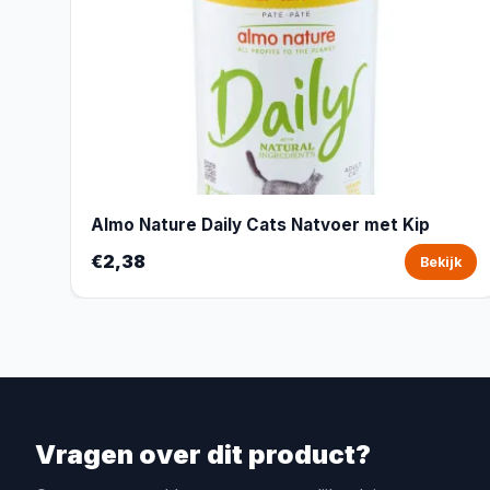
Almo Nature Daily Cats Natvoer met Kip
€2,38
Bekijk
Vragen over dit product?