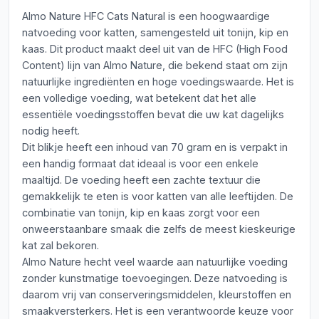
Almo Nature HFC Cats Natural is een hoogwaardige
natvoeding voor katten, samengesteld uit tonijn, kip en
kaas. Dit product maakt deel uit van de HFC (High Food
Content) lijn van Almo Nature, die bekend staat om zijn
natuurlijke ingrediënten en hoge voedingswaarde. Het is
een volledige voeding, wat betekent dat het alle
essentiële voedingsstoffen bevat die uw kat dagelijks
nodig heeft.
Dit blikje heeft een inhoud van 70 gram en is verpakt in
een handig formaat dat ideaal is voor een enkele
maaltijd. De voeding heeft een zachte textuur die
gemakkelijk te eten is voor katten van alle leeftijden. De
combinatie van tonijn, kip en kaas zorgt voor een
onweerstaanbare smaak die zelfs de meest kieskeurige
kat zal bekoren.
Almo Nature hecht veel waarde aan natuurlijke voeding
zonder kunstmatige toevoegingen. Deze natvoeding is
daarom vrij van conserveringsmiddelen, kleurstoffen en
smaakversterkers. Het is een verantwoorde keuze voor