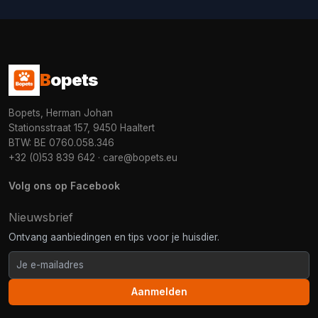
B
opets
Bopets, Herman Johan
Stationsstraat 157, 9450 Haaltert
BTW: BE 0760.058.346
+32 (0)53 839 642
·
care@bopets.eu
Volg ons op Facebook
Nieuwsbrief
Ontvang aanbiedingen en tips voor je huisdier.
Aanmelden