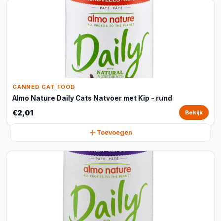
CANNED CAT FOOD
Almo Nature Daily Cats Natvoer met Kip - rund
€2,01
Bekijk
Toevoegen