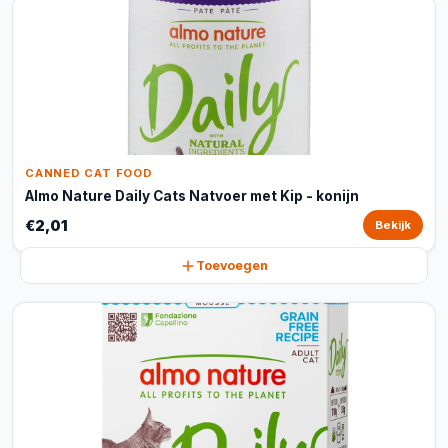
CANNED CAT FOOD
Almo Nature Daily Cats Natvoer met Kip - konijn
€2,01
Bekijk
Toevoegen