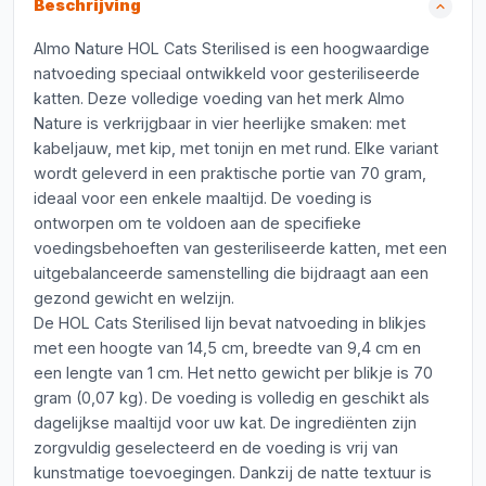
Beschrijving
Almo Nature HOL Cats Sterilised is een hoogwaardige
natvoeding speciaal ontwikkeld voor gesteriliseerde
katten. Deze volledige voeding van het merk Almo
Nature is verkrijgbaar in vier heerlijke smaken: met
kabeljauw, met kip, met tonijn en met rund. Elke variant
wordt geleverd in een praktische portie van 70 gram,
ideaal voor een enkele maaltijd. De voeding is
ontworpen om te voldoen aan de specifieke
voedingsbehoeften van gesteriliseerde katten, met een
uitgebalanceerde samenstelling die bijdraagt aan een
gezond gewicht en welzijn.
De HOL Cats Sterilised lijn bevat natvoeding in blikjes
met een hoogte van 14,5 cm, breedte van 9,4 cm en
een lengte van 1 cm. Het netto gewicht per blikje is 70
gram (0,07 kg). De voeding is volledig en geschikt als
dagelijkse maaltijd voor uw kat. De ingrediënten zijn
zorgvuldig geselecteerd en de voeding is vrij van
kunstmatige toevoegingen. Dankzij de natte textuur is