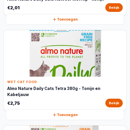
€2,01
Bekijk
Toevoegen
WET CAT FOOD
Almo Nature Daily Cats Tetra 380g - Tonijn en
Kabeljauw
€2,75
Bekijk
Toevoegen