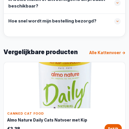
beschikbaar?
Hoe snel wordt mijn bestelling bezorgd?
Vergelijkbare producten
Alle Kattenvoer →
CANNED CAT FOOD
Almo Nature Daily Cats Natvoer met Kip
€2,38
Bekijk