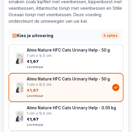
smaken zoals kipfilet met veenbessen, kippenborst met
veenbessen, Atlantische tonijn met veenbessen en Stille
Oceaan tonijn met veenbessen. Deze voeding
ondersteunt de urinewegen van uw kat.
Kies je uitvoering
4 opties
Almo Nature HFC Cats Urinary Help - 50 g
1 cm x 9,5 cm
€1,67
Leverbaar
Almo Nature HFC Cats Urinary Help - 50 g
1 cm x 9,5 cm
€1,67
Leverbaar
Almo Nature HFC Cats Urinary Help - 0.05 kg
1 cm x 9,5 cm
€1,67
Leverbaar