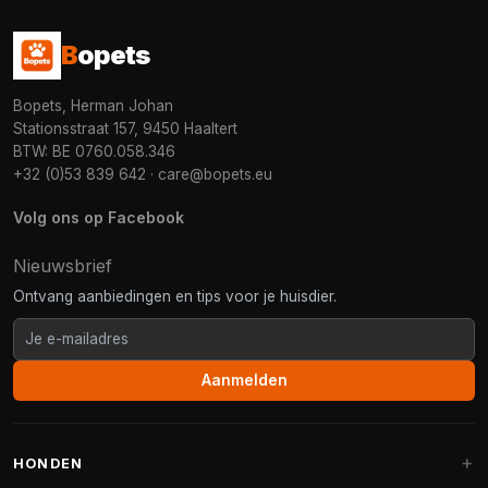
B
opets
Bopets, Herman Johan
Stationsstraat 157, 9450 Haaltert
BTW: BE 0760.058.346
+32 (0)53 839 642
·
care@bopets.eu
Volg ons op Facebook
Nieuwsbrief
Ontvang aanbiedingen en tips voor je huisdier.
Aanmelden
HONDEN