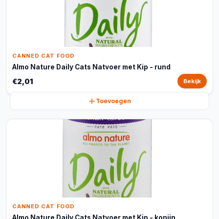
CANNED CAT FOOD
Almo Nature Daily Cats Natvoer met Kip - rund
€2,01
Bekijk
Toevoegen
CANNED CAT FOOD
Almo Nature Daily Cats Natvoer met Kip - konijn