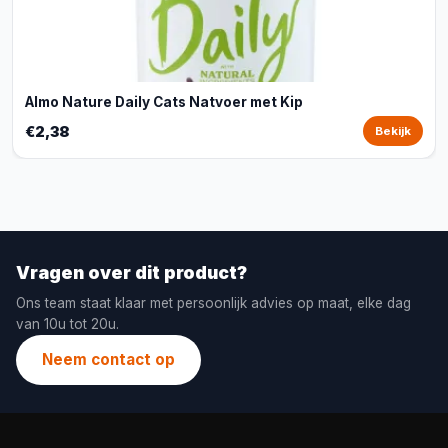
Almo Nature Daily Cats Natvoer met Kip
€2,38
Bekijk
Vragen over dit product?
Ons team staat klaar met persoonlijk advies op maat, elke dag
van 10u tot 20u.
Neem contact op