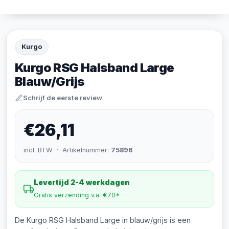
Kurgo
Kurgo RSG Halsband Large
Blauw/Grijs
Schrijf de eerste review
€26,11
incl. BTW · Artikelnummer:
75896
Levertijd 2-4 werkdagen
Gratis verzending v.a. €70*
De Kurgo RSG Halsband Large in blauw/grijs is een