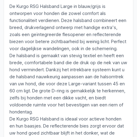
De Kurgo RSG Halsband Large in blauw/grijs is
ontworpen voor honden die zowel comfort als
functionaliteit verdienen. Deze halsband combineert een
breed, drukverlagend ontwerp met handige extra's,
zoals een geïntegreerde flesopener en reflecterende
biezen voor betere zichtbaarheid bij weinig licht. Perfect
voor dagelijkse wandelingen, ook in de schemering.
De halsband is gemaakt van stevig textiel en heeft een
brede, comfortabele band die de druk op de nek van uw
hond vermindert. Dankzij het intrekbare systeem kunt u
de halsband nauwkeurig aanpassen aan de halsomtrek
van uw hond, die voor deze Large-variant tussen 45 en
60 cm ligt. De grote D-ring is gemakkelijk te herkennen,
zelfs bij honden met een dikke vacht, en biedt
voldoende ruimte voor het bevestigen van een riem of
hondentag.
De Kurgo RSG Halsband is ideaal voor actieve honden
en hun baasjes. De reflecterende bies zorgt ervoor dat
uw hond goed zichtbaar blijft in het donker, wat de