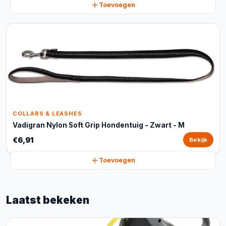
Toevoegen
COLLARS & LEASHES
Vadigran Nylon Soft Grip Hondentuig - Zwart - M
€6,91
Bekijk
Toevoegen
Laatst bekeken