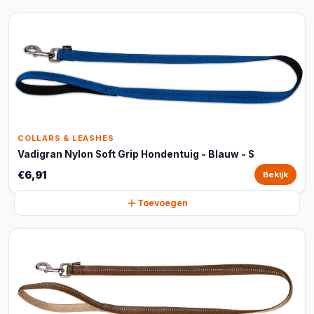
COLLARS & LEASHES
Vadigran Nylon Soft Grip Hondentuig - Blauw - S
€6,91
Bekijk
Toevoegen