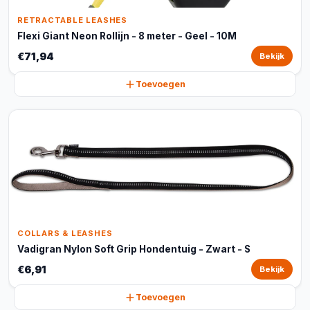
RETRACTABLE LEASHES
Flexi Giant Neon Rollijn - 8 meter - Geel - 10M
€71,94
Bekijk
Toevoegen
COLLARS & LEASHES
Vadigran Nylon Soft Grip Hondentuig - Zwart - S
€6,91
Bekijk
Toevoegen