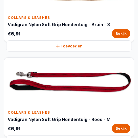
COLLARS & LEASHES
Vadigran Nylon Soft Grip Hondentuig - Bruin - S
€6,91
Bekijk
Toevoegen
COLLARS & LEASHES
Vadigran Nylon Soft Grip Hondentuig - Rood - M
€6,91
Bekijk