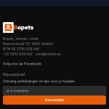
B
opets
Bopets, Herman Johan
Stationsstraat 157, 9450 Haaltert
BTW: BE 0760.058.346
+32 (0)53 839 642
·
care@bopets.eu
Volg ons op Facebook
Nieuwsbrief
Ontvang aanbiedingen en tips voor je huisdier.
Aanmelden