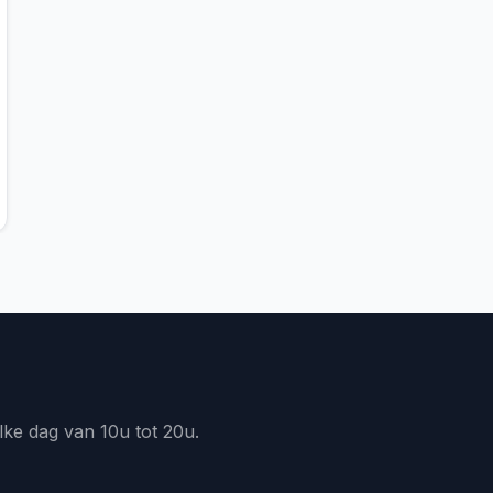
lke dag van 10u tot 20u.