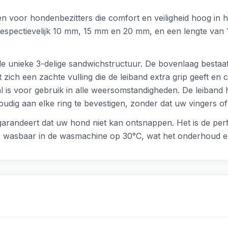
voor hondenbezitters die comfort en veiligheid hoog in he
espectievelijk 10 mm, 15 mm en 20 mm, en een lengte van 
e unieke 3-delige sandwichstructuur. De bovenlaag bestaat 
ich een zachte vulling die de leiband extra grip geeft en c
 is voor gebruik in alle weersomstandigheden. De leiband 
udig aan elke ring te bevestigen, zonder dat uw vingers of
n garandeert dat uw hond niet kan ontsnappen. Het is de per
 is wasbaar in de wasmachine op 30°C, wat het onderhoud 