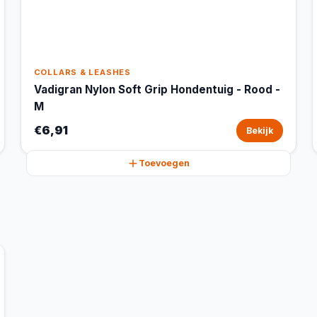
COLLARS & LEASHES
Vadigran Nylon Soft Grip Hondentuig - Rood -
M
€6,91
Bekijk
Toevoegen