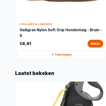
COLLARS & LEASHES
Vadigran Nylon Soft Grip Hondentuig - Bruin -
S
€6,91
Bekijk
Toevoegen
Laatst bekeken