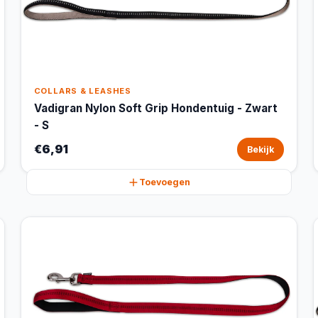
COLLARS & LEASHES
Vadigran Nylon Soft Grip Hondentuig - Zwart
- S
€6,91
Bekijk
Toevoegen