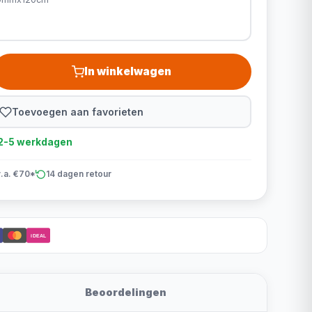
In winkelwagen
Toevoegen aan favorieten
d 2-5 werkdagen
v.a. €70*
14 dagen retour
iDEAL
Beoordelingen