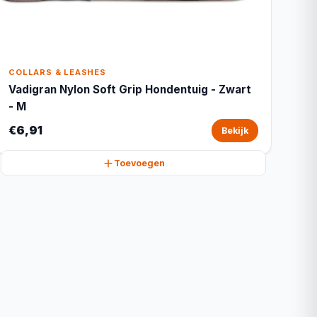
COLLARS & LEASHES
Vadigran Nylon Soft Grip Hondentuig - Zwart
- M
€6,91
Bekijk
Toevoegen