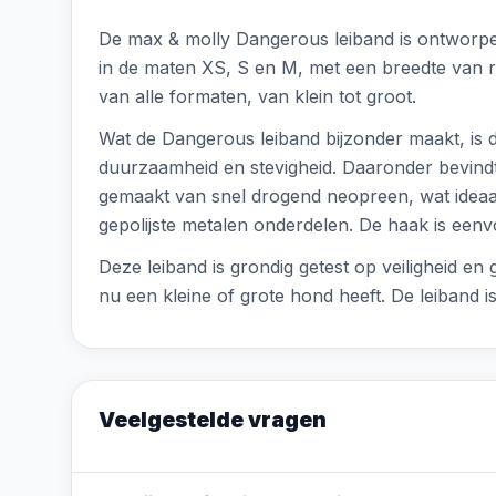
De max & molly Dangerous leiband is ontworpen 
in de maten XS, S en M, met een breedte van r
van alle formaten, van klein tot groot.
Wat de Dangerous leiband bijzonder maakt, is d
duurzaamheid en stevigheid. Daaronder bevindt z
gemaakt van snel drogend neopreen, wat ideaal
gepolijste metalen onderdelen. De haak is eenvo
Deze leiband is grondig getest op veiligheid e
nu een kleine of grote hond heeft. De leiband
Veelgestelde vragen