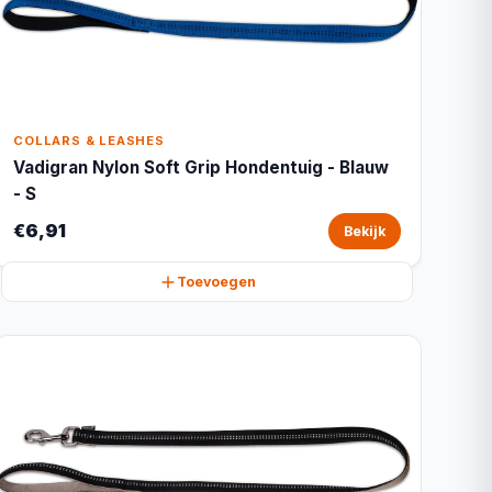
COLLARS & LEASHES
Vadigran Nylon Soft Grip Hondentuig - Blauw
- S
€6,91
Bekijk
Toevoegen