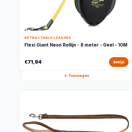
RETRACTABLE LEASHES
Flexi Giant Neon Rollijn - 8 meter - Geel - 10M
€71,94
Bekijk
Toevoegen