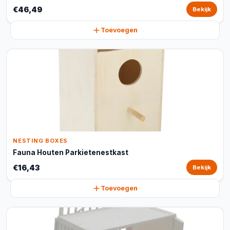
€46,49
Bekijk
Toevoegen
NESTING BOXES
Fauna Houten Parkietenestkast
€16,43
Bekijk
Toevoegen