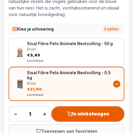
natuurlijke vezels die vogels gebruiken voor de bouw
van hun nest. Het is zacht, vochtabsorberend en ideaal
voor natuurlijk broedgedrag.
Kies je uitvoering
2 opties
Sisal Fibre Pelo Animale Nestvulling - 50 g
Bruin
€3,43
Leverbaar
Sisal Fibre Pelo Animale Nestvulling - 0.5
kg
Bruin
€21,60
Leverbaar
−
+
In winkelwagen
Toevoegen aan favorieten