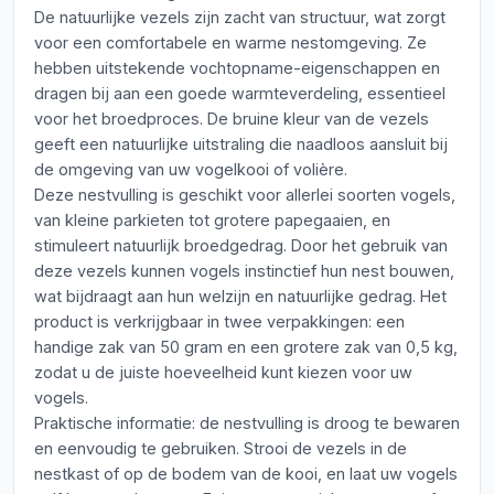
De natuurlijke vezels zijn zacht van structuur, wat zorgt
voor een comfortabele en warme nestomgeving. Ze
hebben uitstekende vochtopname-eigenschappen en
dragen bij aan een goede warmteverdeling, essentieel
voor het broedproces. De bruine kleur van de vezels
geeft een natuurlijke uitstraling die naadloos aansluit bij
de omgeving van uw vogelkooi of volière.
Deze nestvulling is geschikt voor allerlei soorten vogels,
van kleine parkieten tot grotere papegaaien, en
stimuleert natuurlijk broedgedrag. Door het gebruik van
deze vezels kunnen vogels instinctief hun nest bouwen,
wat bijdraagt aan hun welzijn en natuurlijke gedrag. Het
product is verkrijgbaar in twee verpakkingen: een
handige zak van 50 gram en een grotere zak van 0,5 kg,
zodat u de juiste hoeveelheid kunt kiezen voor uw
vogels.
Praktische informatie: de nestvulling is droog te bewaren
en eenvoudig te gebruiken. Strooi de vezels in de
nestkast of op de bodem van de kooi, en laat uw vogels