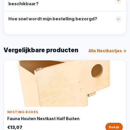
beschikbaar?
Hoe snel wordt mijn bestelling bezorgd?
Vergelijkbare producten
Alle Nestkastjes →
NESTING BOXES
Fauna Houten Nestkast Half Buiten
€13,07
Bekijk