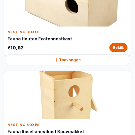
NESTING BOXES
Fauna Houten Exotennestkast
€10,87
Bekijk
Toevoegen
NESTING BOXES
Fauna Rosellanestkast Bouwpakket