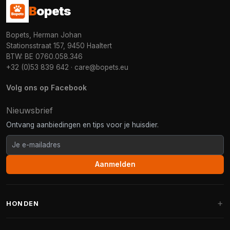
B
opets
Bopets, Herman Johan
Stationsstraat 157, 9450 Haaltert
BTW: BE 0760.058.346
+32 (0)53 839 642
·
care@bopets.eu
Volg ons op Facebook
Nieuwsbrief
Ontvang aanbiedingen en tips voor je huisdier.
Aanmelden
HONDEN
Hondenmanden