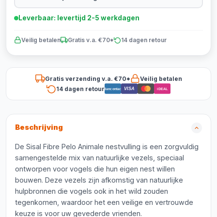
Leverbaar: levertijd 2-5 werkdagen
Veilig betalen
Gratis v.a. €70*
14 dagen retour
Gratis verzending v.a. €70*
Veilig betalen
14 dagen retour
VISA
Bancontact
iDEAL
Beschrijving
De Sisal Fibre Pelo Animale nestvulling is een zorgvuldig
samengestelde mix van natuurlijke vezels, speciaal
ontworpen voor vogels die hun eigen nest willen
bouwen. Deze vezels zijn afkomstig van natuurlijke
hulpbronnen die vogels ook in het wild zouden
tegenkomen, waardoor het een veilige en vertrouwde
keuze is voor uw gevederde vrienden.