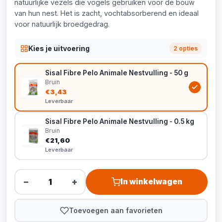
natuurlijke vezels die vogels gebruiken voor de bouw
van hun nest. Het is zacht, vochtabsorberend en ideaal
voor natuurlijk broedgedrag.
Kies je uitvoering
2 opties
Sisal Fibre Pelo Animale Nestvulling - 50 g
Bruin
€3,43
Leverbaar
Sisal Fibre Pelo Animale Nestvulling - 0.5 kg
Bruin
€21,60
Leverbaar
−
+
In winkelwagen
Toevoegen aan favorieten