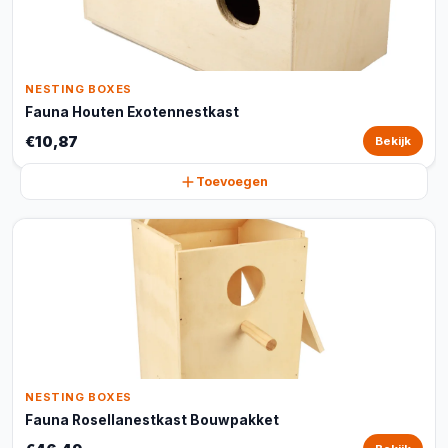
NESTING BOXES
Fauna Houten Exotennestkast
€10,87
Bekijk
Toevoegen
NESTING BOXES
Fauna Rosellanestkast Bouwpakket