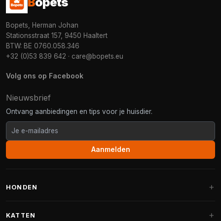
B
opets
Bopets, Herman Johan
Stationsstraat 157, 9450 Haaltert
BTW: BE 0760.058.346
+32 (0)53 839 642
·
care@bopets.eu
Volg ons op Facebook
Nieuwsbrief
Ontvang aanbiedingen en tips voor je huisdier.
Aanmelden
HONDEN
Hondenmanden
KATTEN