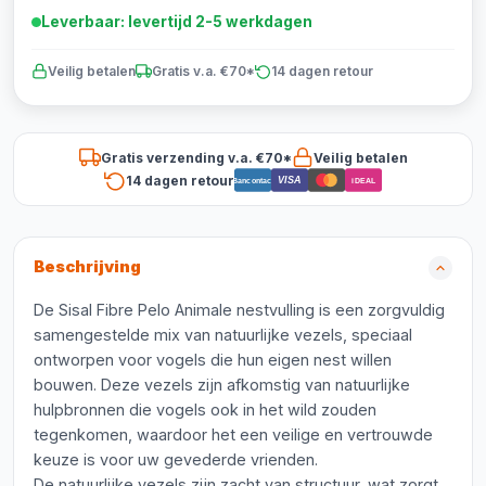
Leverbaar: levertijd 2-5 werkdagen
Veilig betalen
Gratis v.a. €70*
14 dagen retour
Gratis verzending v.a. €70*
Veilig betalen
14 dagen retour
VISA
Bancontact
iDEAL
Beschrijving
De Sisal Fibre Pelo Animale nestvulling is een zorgvuldig
samengestelde mix van natuurlijke vezels, speciaal
ontworpen voor vogels die hun eigen nest willen
bouwen. Deze vezels zijn afkomstig van natuurlijke
hulpbronnen die vogels ook in het wild zouden
tegenkomen, waardoor het een veilige en vertrouwde
keuze is voor uw gevederde vrienden.
De natuurlijke vezels zijn zacht van structuur, wat zorgt