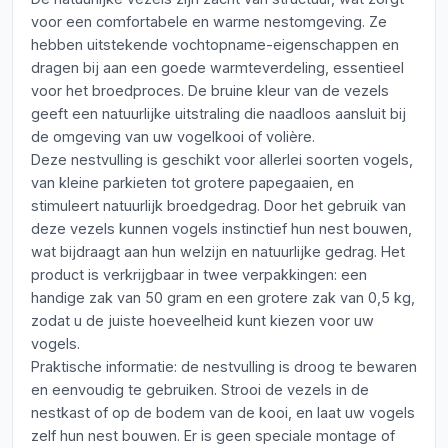
voor een comfortabele en warme nestomgeving. Ze
hebben uitstekende vochtopname-eigenschappen en
dragen bij aan een goede warmteverdeling, essentieel
voor het broedproces. De bruine kleur van de vezels
geeft een natuurlijke uitstraling die naadloos aansluit bij
de omgeving van uw vogelkooi of volière.
Deze nestvulling is geschikt voor allerlei soorten vogels,
van kleine parkieten tot grotere papegaaien, en
stimuleert natuurlijk broedgedrag. Door het gebruik van
deze vezels kunnen vogels instinctief hun nest bouwen,
wat bijdraagt aan hun welzijn en natuurlijke gedrag. Het
product is verkrijgbaar in twee verpakkingen: een
handige zak van 50 gram en een grotere zak van 0,5 kg,
zodat u de juiste hoeveelheid kunt kiezen voor uw
vogels.
Praktische informatie: de nestvulling is droog te bewaren
en eenvoudig te gebruiken. Strooi de vezels in de
nestkast of op de bodem van de kooi, en laat uw vogels
zelf hun nest bouwen. Er is geen speciale montage of