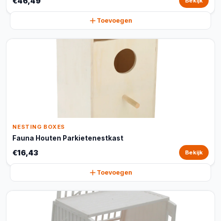
€46,49
Bekijk
Toevoegen
NESTING BOXES
Fauna Houten Parkietenestkast
€16,43
Bekijk
Toevoegen