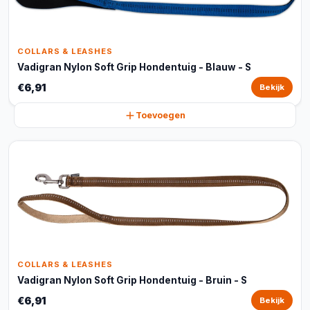
COLLARS & LEASHES
Vadigran Nylon Soft Grip Hondentuig - Blauw - S
€6,91
Bekijk
Toevoegen
COLLARS & LEASHES
Vadigran Nylon Soft Grip Hondentuig - Bruin - S
€6,91
Bekijk