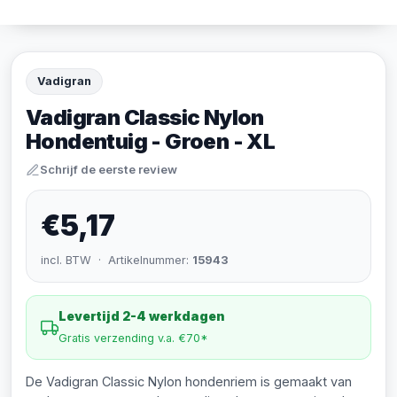
Vadigran
Vadigran Classic Nylon
Hondentuig - Groen - XL
Schrijf de eerste review
€5,17
incl. BTW · Artikelnummer:
15943
Levertijd 2-4 werkdagen
Gratis verzending v.a. €70*
De Vadigran Classic Nylon hondenriem is gemaakt van