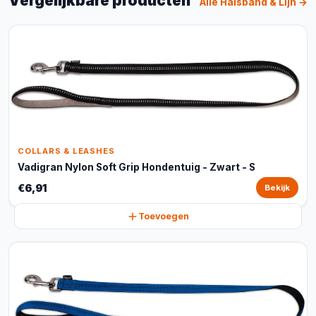
Vergelijkbare producten
Alle Halsband & Lijn →
COLLARS & LEASHES
Vadigran Nylon Soft Grip Hondentuig - Zwart - S
€6,91
Bekijk
Toevoegen