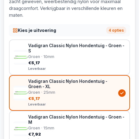
zacht geweven, weerbestendig nylon voor maximaal
draagcomfort. Verkrijgbaar in verschillende kleuren en
maten.
Kies je uitvoering
4 opties
Vadigran Classic Nylon Hondentuig - Groen -
S
Groen · 10mm
€5,17
Leverbaar
Vadigran Classic Nylon Hondentuig -
Groen - XL
Groen · 25mm
€5,17
Leverbaar
Vadigran Classic Nylon Hondentuig - Groen -
M
Groen · 15mm
€7,92