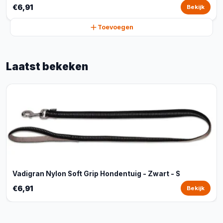
€6,91
Bekijk
Toevoegen
Laatst bekeken
Vadigran Nylon Soft Grip Hondentuig - Zwart - S
€6,91
Bekijk