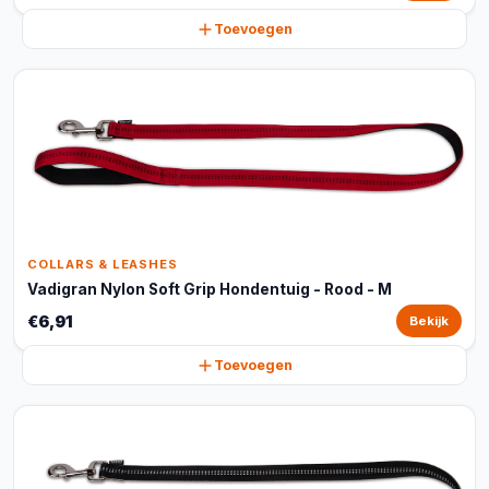
Toevoegen
COLLARS & LEASHES
Vadigran Nylon Soft Grip Hondentuig - Rood - M
€6,91
Bekijk
Toevoegen