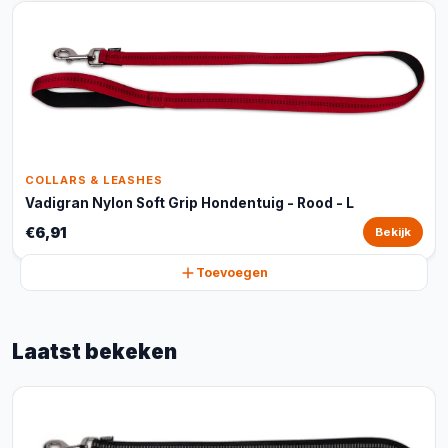
COLLARS & LEASHES
Vadigran Nylon Soft Grip Hondentuig - Rood - L
€6,91
Bekijk
Toevoegen
Laatst bekeken