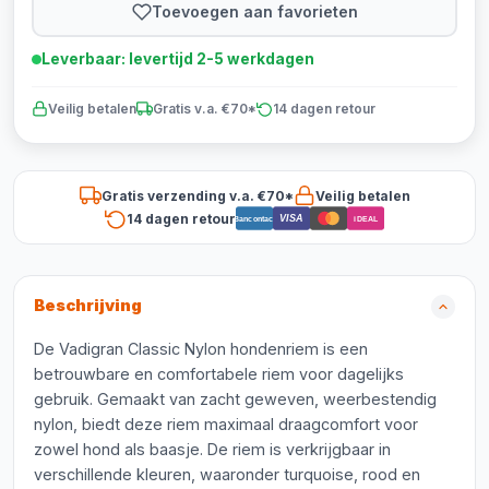
Toevoegen aan favorieten
Leverbaar: levertijd 2-5 werkdagen
Veilig betalen
Gratis v.a. €70*
14 dagen retour
Gratis verzending v.a. €70*
Veilig betalen
14 dagen retour
VISA
Bancontact
iDEAL
Beschrijving
De Vadigran Classic Nylon hondenriem is een
betrouwbare en comfortabele riem voor dagelijks
gebruik. Gemaakt van zacht geweven, weerbestendig
nylon, biedt deze riem maximaal draagcomfort voor
zowel hond als baasje. De riem is verkrijgbaar in
verschillende kleuren, waaronder turquoise, rood en