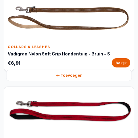
COLLARS & LEASHES
Vadigran Nylon Soft Grip Hondentuig - Bruin - S
€6,91
Bekijk
Toevoegen