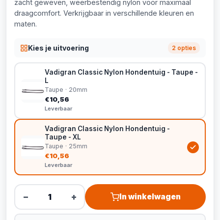
zacht geweven, weerbestendig nylon voor maximaal
draagcomfort. Verkrijgbaar in verschillende kleuren en
maten.
Kies je uitvoering
2 opties
Vadigran Classic Nylon Hondentuig - Taupe -
L
Taupe · 20mm
€10,56
Leverbaar
Vadigran Classic Nylon Hondentuig -
Taupe - XL
Taupe · 25mm
€10,56
Leverbaar
−
+
In winkelwagen