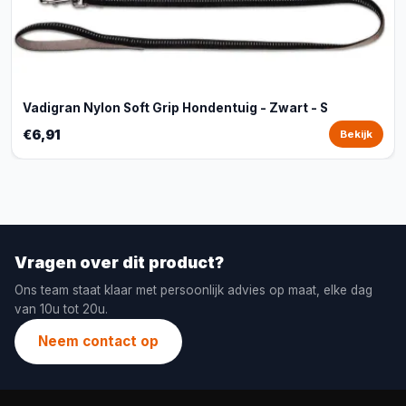
Vadigran Nylon Soft Grip Hondentuig - Zwart - S
€6,91
Bekijk
Vragen over dit product?
Ons team staat klaar met persoonlijk advies op maat, elke dag
van 10u tot 20u.
Neem contact op