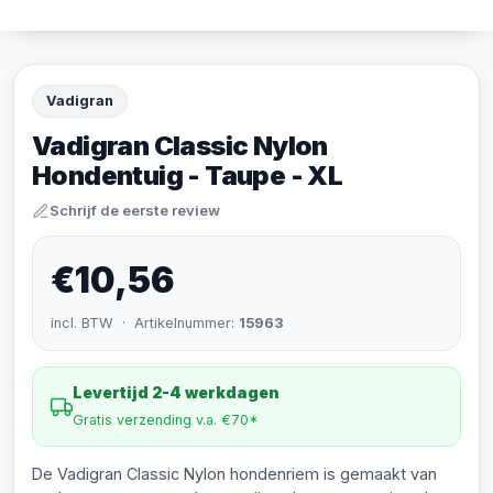
Vadigran
Vadigran Classic Nylon
Hondentuig - Taupe - XL
Schrijf de eerste review
€10,56
incl. BTW · Artikelnummer:
15963
Levertijd 2-4 werkdagen
Gratis verzending v.a. €70*
De Vadigran Classic Nylon hondenriem is gemaakt van