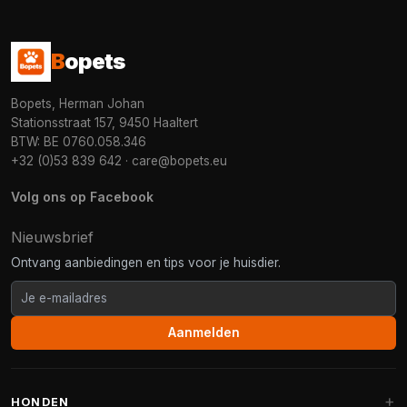
B
opets
Bopets, Herman Johan
Stationsstraat 157, 9450 Haaltert
BTW: BE 0760.058.346
+32 (0)53 839 642
·
care@bopets.eu
Volg ons op Facebook
Nieuwsbrief
Ontvang aanbiedingen en tips voor je huisdier.
Aanmelden
HONDEN