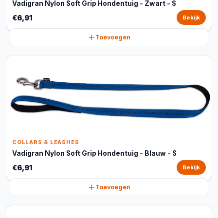
Vadigran Nylon Soft Grip Hondentuig - Zwart - S
€6,91
Bekijk
Toevoegen
COLLARS & LEASHES
Vadigran Nylon Soft Grip Hondentuig - Blauw - S
€6,91
Bekijk
Toevoegen