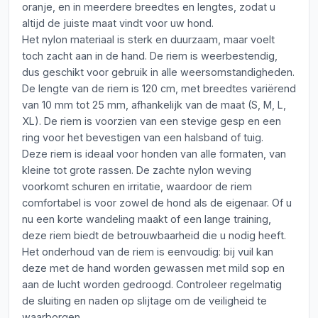
oranje, en in meerdere breedtes en lengtes, zodat u
altijd de juiste maat vindt voor uw hond.
Het nylon materiaal is sterk en duurzaam, maar voelt
toch zacht aan in de hand. De riem is weerbestendig,
dus geschikt voor gebruik in alle weersomstandigheden.
De lengte van de riem is 120 cm, met breedtes variërend
van 10 mm tot 25 mm, afhankelijk van de maat (S, M, L,
XL). De riem is voorzien van een stevige gesp en een
ring voor het bevestigen van een halsband of tuig.
Deze riem is ideaal voor honden van alle formaten, van
kleine tot grote rassen. De zachte nylon weving
voorkomt schuren en irritatie, waardoor de riem
comfortabel is voor zowel de hond als de eigenaar. Of u
nu een korte wandeling maakt of een lange training,
deze riem biedt de betrouwbaarheid die u nodig heeft.
Het onderhoud van de riem is eenvoudig: bij vuil kan
deze met de hand worden gewassen met mild sop en
aan de lucht worden gedroogd. Controleer regelmatig
de sluiting en naden op slijtage om de veiligheid te
waarborgen.