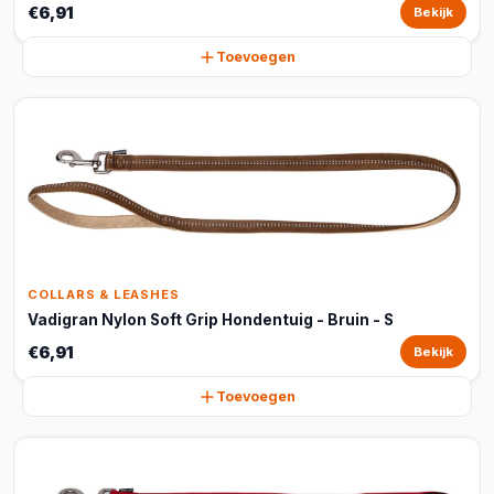
€6,91
Bekijk
Toevoegen
COLLARS & LEASHES
Vadigran Nylon Soft Grip Hondentuig - Bruin - S
€6,91
Bekijk
Toevoegen