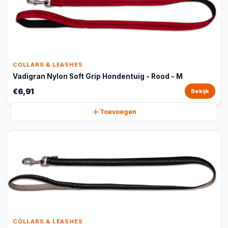
COLLARS & LEASHES
Vadigran Nylon Soft Grip Hondentuig - Rood - M
€6,91
Bekijk
Toevoegen
COLLARS & LEASHES