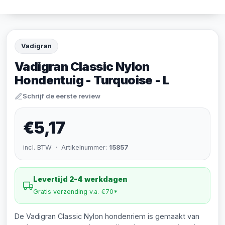
Vadigran
Vadigran Classic Nylon
Hondentuig - Turquoise - L
Schrijf de eerste review
€5,17
incl. BTW · Artikelnummer:
15857
Levertijd 2-4 werkdagen
Gratis verzending v.a. €70*
De Vadigran Classic Nylon hondenriem is gemaakt van