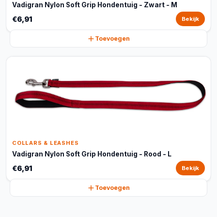
Vadigran Nylon Soft Grip Hondentuig - Zwart - M
€6,91
Bekijk
Toevoegen
COLLARS & LEASHES
Vadigran Nylon Soft Grip Hondentuig - Rood - L
€6,91
Bekijk
Toevoegen