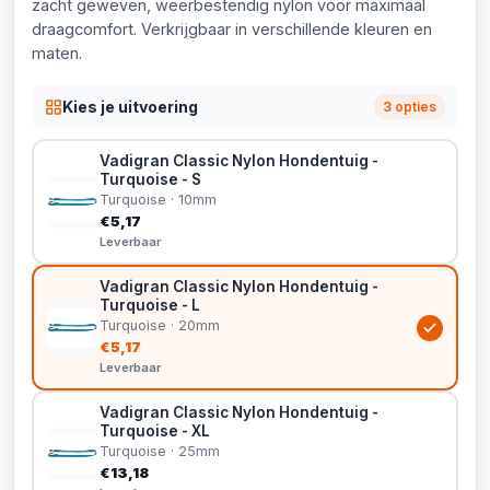
zacht geweven, weerbestendig nylon voor maximaal
draagcomfort. Verkrijgbaar in verschillende kleuren en
maten.
Kies je uitvoering
3 opties
Vadigran Classic Nylon Hondentuig -
Turquoise - S
Turquoise · 10mm
€5,17
Leverbaar
Vadigran Classic Nylon Hondentuig -
Turquoise - L
Turquoise · 20mm
€5,17
Leverbaar
Vadigran Classic Nylon Hondentuig -
Turquoise - XL
Turquoise · 25mm
€13,18