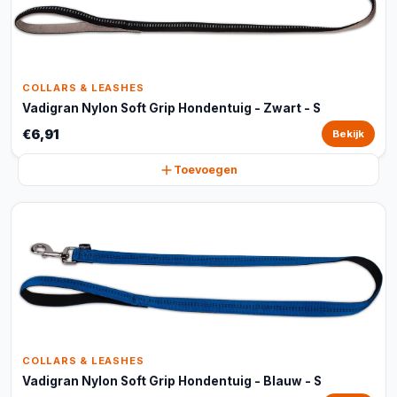
COLLARS & LEASHES
Vadigran Nylon Soft Grip Hondentuig - Zwart - S
€6,91
Bekijk
Toevoegen
COLLARS & LEASHES
Vadigran Nylon Soft Grip Hondentuig - Blauw - S