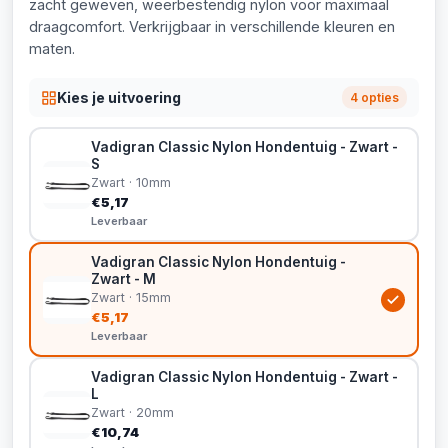
zacht geweven, weerbestendig nylon voor maximaal
draagcomfort. Verkrijgbaar in verschillende kleuren en
maten.
Kies je uitvoering
4 opties
Vadigran Classic Nylon Hondentuig - Zwart -
S
Zwart · 10mm
€5,17
Leverbaar
Vadigran Classic Nylon Hondentuig -
Zwart - M
Zwart · 15mm
€5,17
Leverbaar
Vadigran Classic Nylon Hondentuig - Zwart -
L
Zwart · 20mm
€10,74