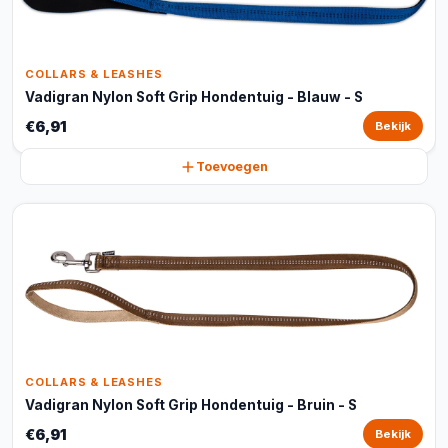
COLLARS & LEASHES
Vadigran Nylon Soft Grip Hondentuig - Blauw - S
€6,91
Bekijk
Toevoegen
COLLARS & LEASHES
Vadigran Nylon Soft Grip Hondentuig - Bruin - S
€6,91
Bekijk