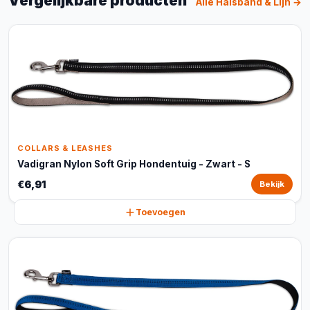
Vergelijkbare producten
Alle Halsband & Lijn →
COLLARS & LEASHES
Vadigran Nylon Soft Grip Hondentuig - Zwart - S
€6,91
Bekijk
Toevoegen