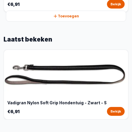
€6,91
Bekijk
Toevoegen
Laatst bekeken
Vadigran Nylon Soft Grip Hondentuig - Zwart - S
€6,91
Bekijk