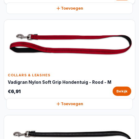
Toevoegen
COLLARS & LEASHES
Vadigran Nylon Soft Grip Hondentuig - Rood - M
€6,91
Bekijk
Toevoegen