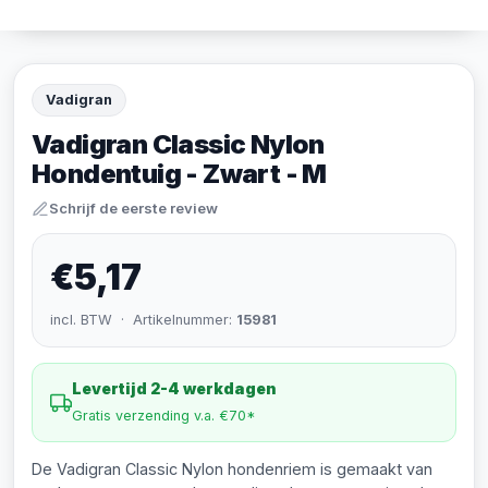
Vadigran
Vadigran Classic Nylon
Hondentuig - Zwart - M
Schrijf de eerste review
€5,17
incl. BTW · Artikelnummer:
15981
Levertijd 2-4 werkdagen
Gratis verzending v.a. €70*
De Vadigran Classic Nylon hondenriem is gemaakt van