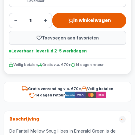
Leverbaar
−
+
In winkelwagen
Toevoegen aan favorieten
Leverbaar: levertijd 2-5 werkdagen
Veilig betalen
Gratis v.a. €70*
14 dagen retour
Gratis verzending v.a. €70*
Veilig betalen
14 dagen retour
VISA
Bancontact
iDEAL
Beschrijving
De Fantail Mellow Snug Hoes in Emerald Green is de