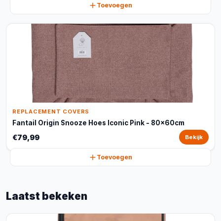
Toevoegen
REPLACEMENT COVERS
Fantail Origin Snooze Hoes Iconic Pink - 80x60cm
€79,99
Bekijk
Toevoegen
Laatst bekeken