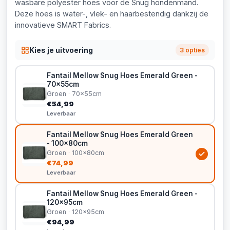
wasbare polyester hoes voor de Snug hondenmand.
Deze hoes is water-, vlek- en haarbestendig dankzij de
innovatieve SMART Fabrics.
Kies je uitvoering
3 opties
Fantail Mellow Snug Hoes Emerald Green -
70x55cm
Groen · 70x55cm
€54,99
Leverbaar
Fantail Mellow Snug Hoes Emerald Green
- 100x80cm
Groen · 100x80cm
€74,99
Leverbaar
Fantail Mellow Snug Hoes Emerald Green -
120x95cm
Groen · 120x95cm
€94,99