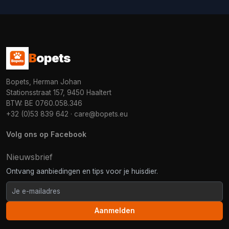
B
opets
Bopets, Herman Johan
Stationsstraat 157, 9450 Haaltert
BTW: BE 0760.058.346
+32 (0)53 839 642
·
care@bopets.eu
Volg ons op Facebook
Nieuwsbrief
Ontvang aanbiedingen en tips voor je huisdier.
Aanmelden