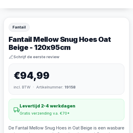
Fantail
Fantail Mellow Snug Hoes Oat
Beige - 120x95cm
Schrijf de eerste review
€94,99
incl. BTW · Artikelnummer:
19158
Levertijd 2-4 werkdagen
Gratis verzending v.a. €70*
De Fantail Mellow Snug Hoes in Oat Beige is een wasbare