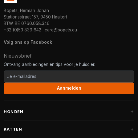
Bopets, Herman Johan
Stationsstraat 157, 9450 Haaltert
BTW: BE 0760.058.346
+32 (0)53 839 642
·
care@bopets.eu
Volg ons op Facebook
Nieuwsbrief
Ontvang aanbiedingen en tips voor je huisdier.
Aanmelden
HONDEN
Hondenmanden
KATTEN
Hondenkussens