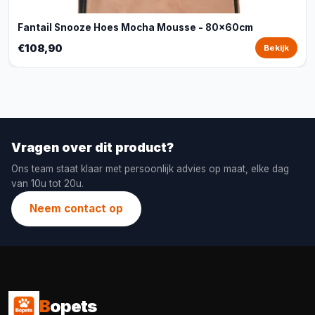
Fantail Snooze Hoes Mocha Mousse - 80x60cm
€108,90
Bekijk
Vragen over dit product?
Ons team staat klaar met persoonlijk advies op maat, elke dag
van 10u tot 20u.
Neem contact op
B
opets