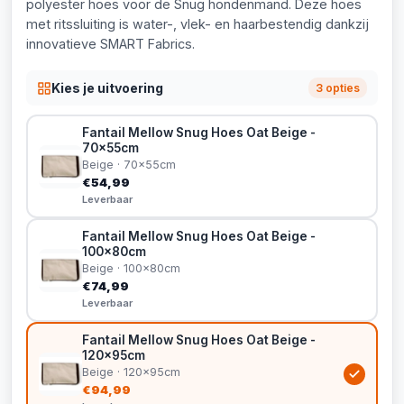
polyester hoes voor de Snug hondenmand. Deze hoes
met ritssluiting is water-, vlek- en haarbestendig dankzij
innovatieve SMART Fabrics.
Kies je uitvoering
3 opties
Fantail Mellow Snug Hoes Oat Beige -
70x55cm
Beige · 70x55cm
€54,99
Leverbaar
Fantail Mellow Snug Hoes Oat Beige -
100x80cm
Beige · 100x80cm
€74,99
Leverbaar
Fantail Mellow Snug Hoes Oat Beige -
120x95cm
Beige · 120x95cm
€94,99