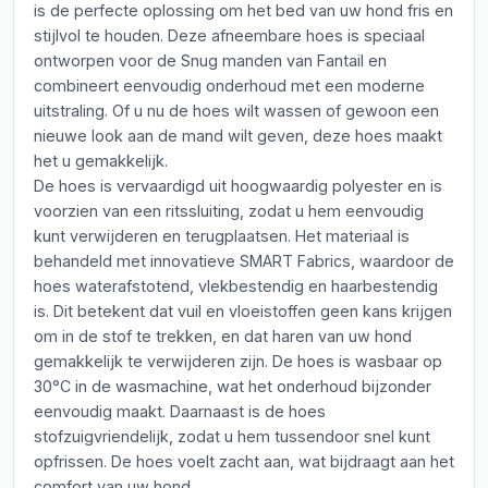
is de perfecte oplossing om het bed van uw hond fris en
stijlvol te houden. Deze afneembare hoes is speciaal
ontworpen voor de Snug manden van Fantail en
combineert eenvoudig onderhoud met een moderne
uitstraling. Of u nu de hoes wilt wassen of gewoon een
nieuwe look aan de mand wilt geven, deze hoes maakt
het u gemakkelijk.
De hoes is vervaardigd uit hoogwaardig polyester en is
voorzien van een ritssluiting, zodat u hem eenvoudig
kunt verwijderen en terugplaatsen. Het materiaal is
behandeld met innovatieve SMART Fabrics, waardoor de
hoes waterafstotend, vlekbestendig en haarbestendig
is. Dit betekent dat vuil en vloeistoffen geen kans krijgen
om in de stof te trekken, en dat haren van uw hond
gemakkelijk te verwijderen zijn. De hoes is wasbaar op
30°C in de wasmachine, wat het onderhoud bijzonder
eenvoudig maakt. Daarnaast is de hoes
stofzuigvriendelijk, zodat u hem tussendoor snel kunt
opfrissen. De hoes voelt zacht aan, wat bijdraagt aan het
comfort van uw hond.