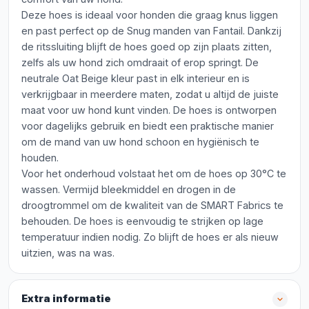
Deze hoes is ideaal voor honden die graag knus liggen
en past perfect op de Snug manden van Fantail. Dankzij
de ritssluiting blijft de hoes goed op zijn plaats zitten,
zelfs als uw hond zich omdraait of erop springt. De
neutrale Oat Beige kleur past in elk interieur en is
verkrijgbaar in meerdere maten, zodat u altijd de juiste
maat voor uw hond kunt vinden. De hoes is ontworpen
voor dagelijks gebruik en biedt een praktische manier
om de mand van uw hond schoon en hygiënisch te
houden.
Voor het onderhoud volstaat het om de hoes op 30°C te
wassen. Vermijd bleekmiddel en drogen in de
droogtrommel om de kwaliteit van de SMART Fabrics te
behouden. De hoes is eenvoudig te strijken op lage
temperatuur indien nodig. Zo blijft de hoes er als nieuw
uitzien, was na was.
Extra informatie