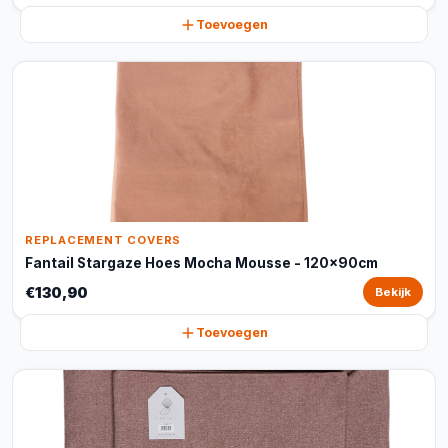
Toevoegen
REPLACEMENT COVERS
Fantail Stargaze Hoes Mocha Mousse - 120x90cm
€130,90
Bekijk
Toevoegen