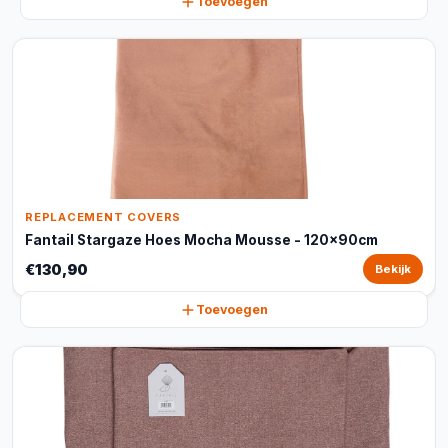
Toevoegen
REPLACEMENT COVERS
Fantail Stargaze Hoes Mocha Mousse - 120x90cm
€130,90
Bekijk
Toevoegen