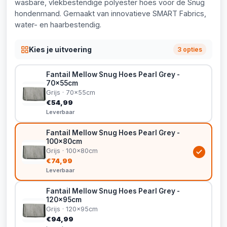
wasbare, vlekbestendige polyester hoes voor de Snug
hondenmand. Gemaakt van innovatieve SMART Fabrics,
water- en haarbestendig.
Kies je uitvoering
3 opties
Fantail Mellow Snug Hoes Pearl Grey -
70x55cm
Grijs · 70x55cm
€54,99
Leverbaar
Fantail Mellow Snug Hoes Pearl Grey -
100x80cm
Grijs · 100x80cm
€74,99
Leverbaar
Fantail Mellow Snug Hoes Pearl Grey -
120x95cm
Grijs · 120x95cm
€94,99