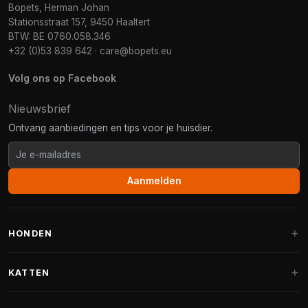
Bopets, Herman Johan
Stationsstraat 157, 9450 Haaltert
BTW: BE 0760.058.346
+32 (0)53 839 642
·
care@bopets.eu
Volg ons op Facebook
Nieuwsbrief
Ontvang aanbiedingen en tips voor je huisdier.
Aanmelden
HONDEN
Hondenmanden
KATTEN
Hondenkussens
Krabpalen