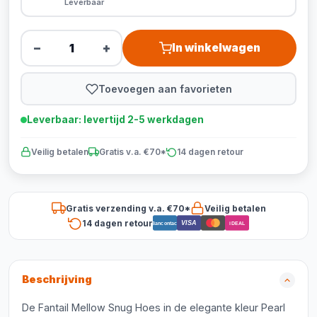
Leverbaar
−
+
In winkelwagen
Toevoegen aan favorieten
Leverbaar: levertijd 2-5 werkdagen
Veilig betalen
Gratis v.a. €70*
14 dagen retour
Gratis verzending v.a. €70*
Veilig betalen
14 dagen retour
VISA
Bancontact
iDEAL
Beschrijving
De Fantail Mellow Snug Hoes in de elegante kleur Pearl