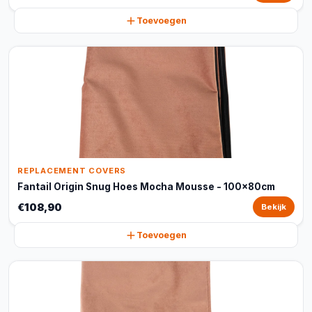
Toevoegen
REPLACEMENT COVERS
Fantail Origin Snug Hoes Mocha Mousse - 100x80cm
€108,90
Bekijk
Toevoegen