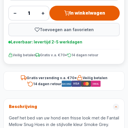
−
+
In winkelwagen
Toevoegen aan favorieten
Leverbaar: levertijd 2-5 werkdagen
Veilig betalen
Gratis v.a. €70*
14 dagen retour
Gratis verzending v.a. €70*
Veilig betalen
14 dagen retour
VISA
Bancontact
iDEAL
Beschrijving
Geef het bed van uw hond een frisse look met de Fantail
Mellow Snug Hoes in de stijlvolle kleur Smoke Grey.