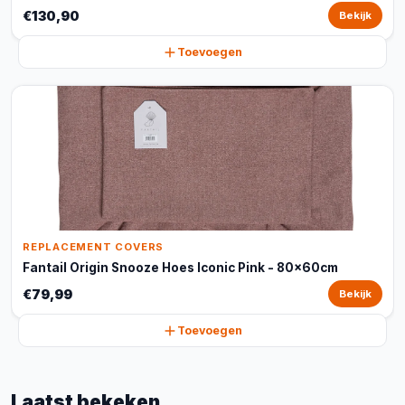
€130,90
Bekijk
Toevoegen
REPLACEMENT COVERS
Fantail Origin Snooze Hoes Iconic Pink - 80x60cm
€79,99
Bekijk
Toevoegen
Laatst bekeken