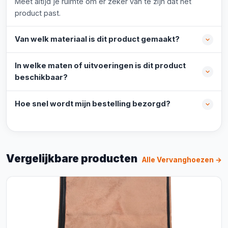
Meet altijd je ruimte om er zeker van te zijn dat het
product past.
Van welk materiaal is dit product gemaakt?
In welke maten of uitvoeringen is dit product
beschikbaar?
Hoe snel wordt mijn bestelling bezorgd?
Vergelijkbare producten
Alle Vervanghoezen →