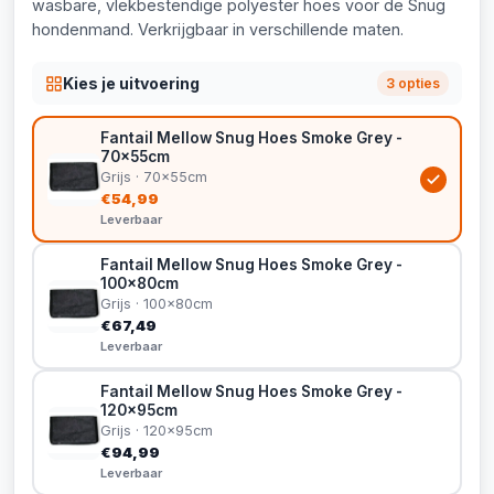
wasbare, vlekbestendige polyester hoes voor de Snug
hondenmand. Verkrijgbaar in verschillende maten.
Kies je uitvoering
3 opties
Fantail Mellow Snug Hoes Smoke Grey -
70x55cm
Grijs · 70x55cm
€54,99
Leverbaar
Fantail Mellow Snug Hoes Smoke Grey -
100x80cm
Grijs · 100x80cm
€67,49
Leverbaar
Fantail Mellow Snug Hoes Smoke Grey -
120x95cm
Grijs · 120x95cm
€94,99
Leverbaar