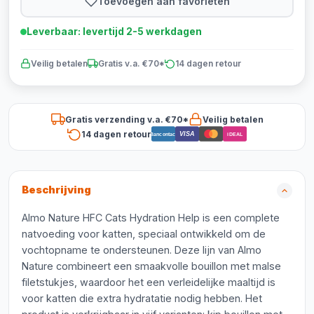
Toevoegen aan favorieten
Leverbaar: levertijd 2-5 werkdagen
Veilig betalen
Gratis v.a. €70*
14 dagen retour
Gratis verzending v.a. €70*
Veilig betalen
14 dagen retour
VISA
Bancontact
iDEAL
Beschrijving
Almo Nature HFC Cats Hydration Help is een complete
natvoeding voor katten, speciaal ontwikkeld om de
vochtopname te ondersteunen. Deze lijn van Almo
Nature combineert een smaakvolle bouillon met malse
filetstukjes, waardoor het een verleidelijke maaltijd is
voor katten die extra hydratatie nodig hebben. Het