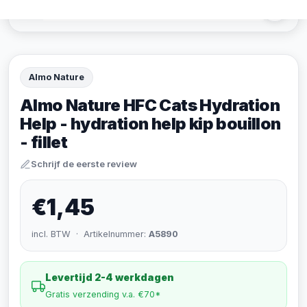
Almo Nature
Almo Nature HFC Cats Hydration
Help - hydration help kip bouillon
- fillet
Schrijf de eerste review
€1,45
incl. BTW · Artikelnummer:
A5890
Levertijd 2-4 werkdagen
Gratis verzending v.a. €70*