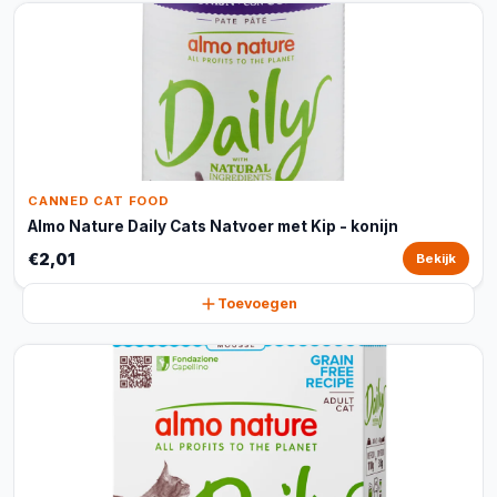
CANNED CAT FOOD
Almo Nature Daily Cats Natvoer met Kip - konijn
€2,01
Bekijk
Toevoegen