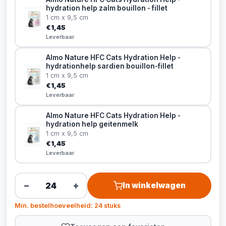
hydration help zalm bouillon - fillet
1 cm x 9,5 cm
€1,45
Leverbaar
Almo Nature HFC Cats Hydration Help -
hydrationhelp sardien bouillon-fillet
1 cm x 9,5 cm
€1,45
Leverbaar
Almo Nature HFC Cats Hydration Help -
hydration help geitenmelk
1 cm x 9,5 cm
€1,45
Leverbaar
−
+
In winkelwagen
Min. bestelhoeveelheid: 24 stuks