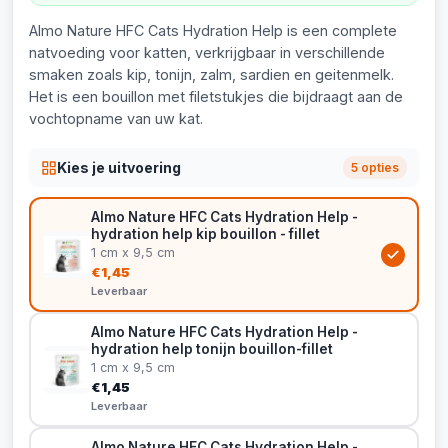
Almo Nature HFC Cats Hydration Help is een complete
natvoeding voor katten, verkrijgbaar in verschillende
smaken zoals kip, tonijn, zalm, sardien en geitenmelk.
Het is een bouillon met filetstukjes die bijdraagt aan de
vochtopname van uw kat.
Kies je uitvoering
5 opties
Almo Nature HFC Cats Hydration Help -
hydration help kip bouillon - fillet
1 cm x 9,5 cm
€1,45
Leverbaar
Almo Nature HFC Cats Hydration Help -
hydration help tonijn bouillon-fillet
1 cm x 9,5 cm
€1,45
Leverbaar
Almo Nature HFC Cats Hydration Help -