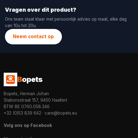
Vragen over dit product?
Ons team staat klaar met persoonlijk advies op maat, elke dag
van 10u tot 20u.
Neem contact op
B
opets
Bopets, Herman Johan
Stationsstraat 157, 9450 Haaltert
BTW: BE 0760.058.346
+32 (0)53 839 642
·
care@bopets.eu
Volg ons op Facebook