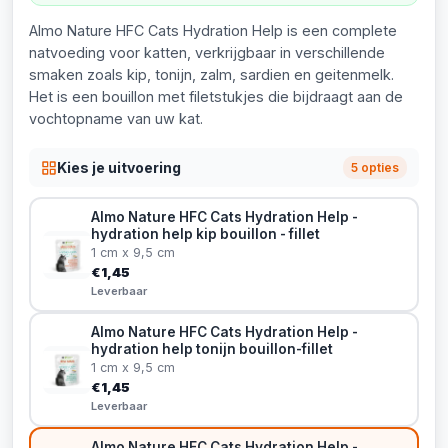
Almo Nature HFC Cats Hydration Help is een complete
natvoeding voor katten, verkrijgbaar in verschillende
smaken zoals kip, tonijn, zalm, sardien en geitenmelk.
Het is een bouillon met filetstukjes die bijdraagt aan de
vochtopname van uw kat.
Kies je uitvoering
5 opties
Almo Nature HFC Cats Hydration Help -
hydration help kip bouillon - fillet
1 cm x 9,5 cm
€1,45
Leverbaar
Almo Nature HFC Cats Hydration Help -
hydration help tonijn bouillon-fillet
1 cm x 9,5 cm
€1,45
Leverbaar
Almo Nature HFC Cats Hydration Help -