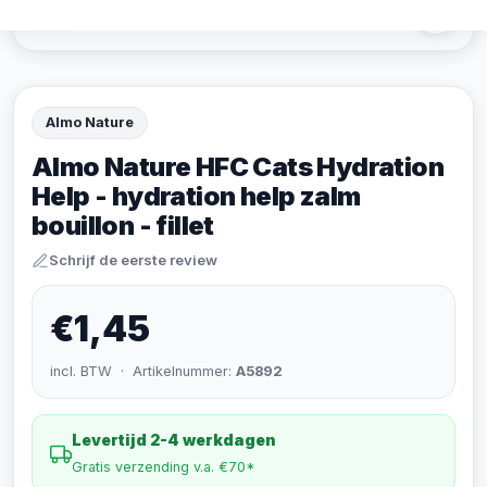
Almo Nature
Almo Nature HFC Cats Hydration
Help - hydration help zalm
bouillon - fillet
Schrijf de eerste review
€1,45
incl. BTW · Artikelnummer:
A5892
Levertijd 2-4 werkdagen
Gratis verzending v.a. €70*