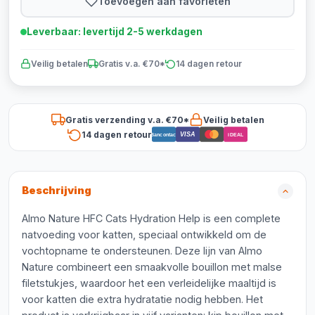
Toevoegen aan favorieten
Leverbaar: levertijd 2-5 werkdagen
Veilig betalen
Gratis v.a. €70*
14 dagen retour
Gratis verzending v.a. €70*
Veilig betalen
14 dagen retour
VISA
Bancontact
iDEAL
Beschrijving
Almo Nature HFC Cats Hydration Help is een complete
natvoeding voor katten, speciaal ontwikkeld om de
vochtopname te ondersteunen. Deze lijn van Almo
Nature combineert een smaakvolle bouillon met malse
filetstukjes, waardoor het een verleidelijke maaltijd is
voor katten die extra hydratatie nodig hebben. Het