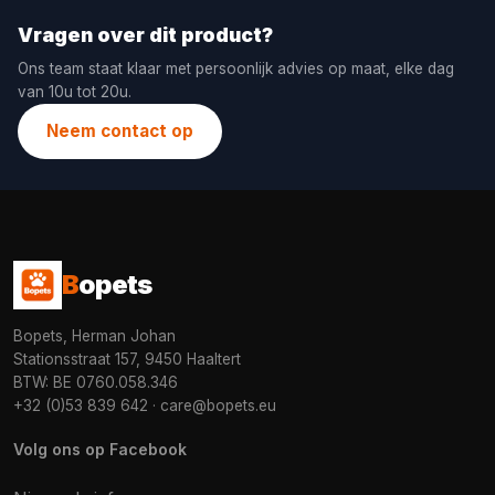
Vragen over dit product?
Ons team staat klaar met persoonlijk advies op maat, elke dag
van 10u tot 20u.
Neem contact op
B
opets
Bopets, Herman Johan
Stationsstraat 157, 9450 Haaltert
BTW: BE 0760.058.346
+32 (0)53 839 642
·
care@bopets.eu
Volg ons op Facebook