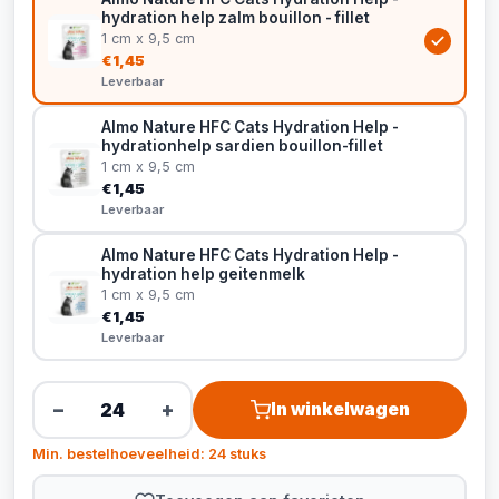
hydration help zalm bouillon - fillet
1 cm x 9,5 cm
€1,45
Leverbaar
Almo Nature HFC Cats Hydration Help -
hydrationhelp sardien bouillon-fillet
1 cm x 9,5 cm
€1,45
Leverbaar
Almo Nature HFC Cats Hydration Help -
hydration help geitenmelk
1 cm x 9,5 cm
€1,45
Leverbaar
−
+
In winkelwagen
Min. bestelhoeveelheid: 24 stuks