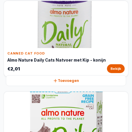
CANNED CAT FOOD
Almo Nature Daily Cats Natvoer met Kip - konijn
€2,01
Bekijk
Toevoegen