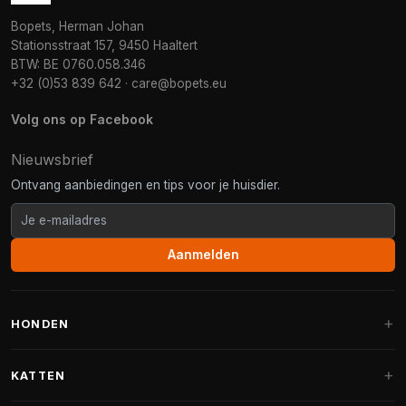
Bopets, Herman Johan
Stationsstraat 157, 9450 Haaltert
BTW: BE 0760.058.346
+32 (0)53 839 642
·
care@bopets.eu
Volg ons op Facebook
Nieuwsbrief
Ontvang aanbiedingen en tips voor je huisdier.
Aanmelden
HONDEN
Hondenmanden
KATTEN
Hondenkussens