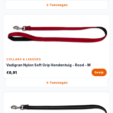
Toevoegen
COLLARS & LEASHES
Vadigran Nylon Soft Grip Hondentuig - Rood - M
€6,91
Bekijk
Toevoegen