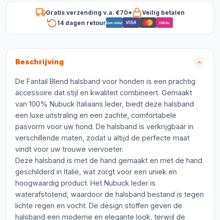
Gratis verzending v.a. €70*
Veilig betalen
14 dagen retour
VISA
Bancontact
iDEAL
Beschrijving
De Fantail Blend halsband voor honden is een prachtig
accessoire dat stijl en kwaliteit combineert. Gemaakt
van 100% Nubuck Italiaans leder, biedt deze halsband
een luxe uitstraling en een zachte, comfortabele
pasvorm voor uw hond. De halsband is verkrijgbaar in
verschillende maten, zodat u altijd de perfecte maat
vindt voor uw trouwe viervoeter.
Deze halsband is met de hand gemaakt en met de hand
geschilderd in Italië, wat zorgt voor een uniek en
hoogwaardig product. Het Nubuck leder is
waterafstotend, waardoor de halsband bestand is tegen
lichte regen en vocht. De design stoffen geven de
halsband een moderne en elegante look, terwijl de