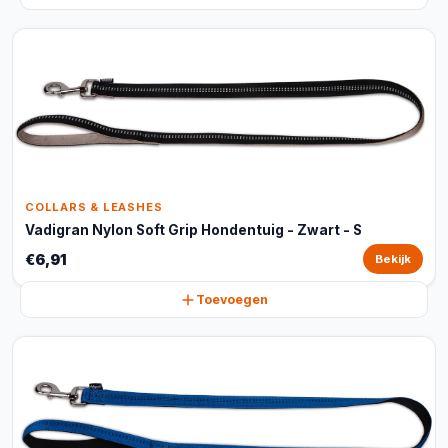
COLLARS & LEASHES
Vadigran Nylon Soft Grip Hondentuig - Zwart - S
€6,91
Bekijk
Toevoegen