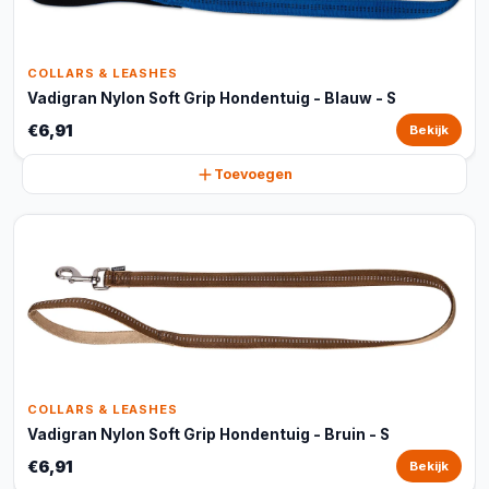
COLLARS & LEASHES
Vadigran Nylon Soft Grip Hondentuig - Blauw - S
€6,91
Bekijk
Toevoegen
COLLARS & LEASHES
Vadigran Nylon Soft Grip Hondentuig - Bruin - S
€6,91
Bekijk