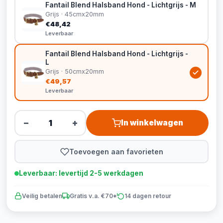
Fantail Blend Halsband Hond - Lichtgrijs - M
Grijs · 45cmx20mm
€48,42
Leverbaar
Fantail Blend Halsband Hond - Lichtgrijs -
L
Grijs · 50cmx20mm
€49,57
Leverbaar
−
+
In winkelwagen
Toevoegen aan favorieten
Leverbaar: levertijd 2-5 werkdagen
Veilig betalen
Gratis v.a. €70*
14 dagen retour