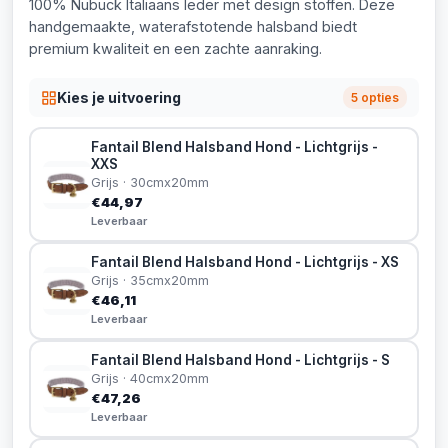
100% Nubuck Italiaans leder met design stoffen. Deze
handgemaakte, waterafstotende halsband biedt
premium kwaliteit en een zachte aanraking.
Kies je uitvoering
5 opties
Fantail Blend Halsband Hond - Lichtgrijs -
XXS
Grijs · 30cmx20mm
€44,97
Leverbaar
Fantail Blend Halsband Hond - Lichtgrijs - XS
Grijs · 35cmx20mm
€46,11
Leverbaar
Fantail Blend Halsband Hond - Lichtgrijs - S
Grijs · 40cmx20mm
€47,26
Leverbaar