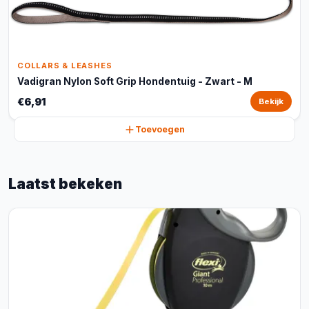
COLLARS & LEASHES
Vadigran Nylon Soft Grip Hondentuig - Zwart - M
€6,91
Bekijk
Toevoegen
Laatst bekeken