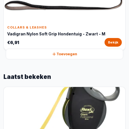
COLLARS & LEASHES
Vadigran Nylon Soft Grip Hondentuig - Zwart - M
€6,91
Bekijk
Toevoegen
Laatst bekeken