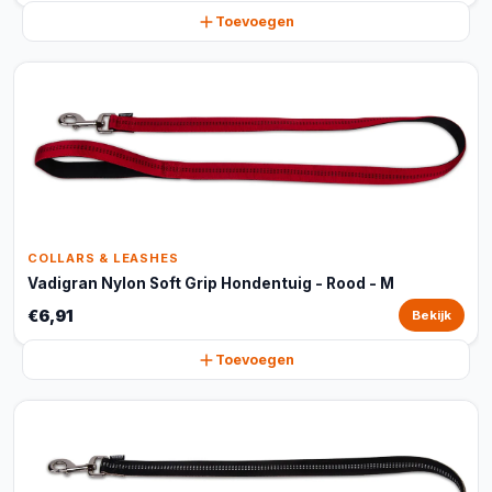
Toevoegen
COLLARS & LEASHES
Vadigran Nylon Soft Grip Hondentuig - Rood - M
€6,91
Bekijk
Toevoegen