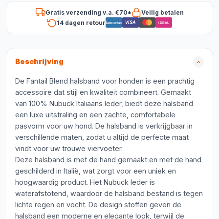
Gratis verzending v.a. €70*
Veilig betalen
14 dagen retour
VISA
Bancontact
iDEAL
Beschrijving
De Fantail Blend halsband voor honden is een prachtig
accessoire dat stijl en kwaliteit combineert. Gemaakt
van 100% Nubuck Italiaans leder, biedt deze halsband
een luxe uitstraling en een zachte, comfortabele
pasvorm voor uw hond. De halsband is verkrijgbaar in
verschillende maten, zodat u altijd de perfecte maat
vindt voor uw trouwe viervoeter.
Deze halsband is met de hand gemaakt en met de hand
geschilderd in Italië, wat zorgt voor een uniek en
hoogwaardig product. Het Nubuck leder is
waterafstotend, waardoor de halsband bestand is tegen
lichte regen en vocht. De design stoffen geven de
halsband een moderne en elegante look, terwijl de