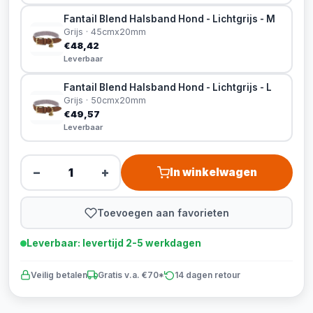
Fantail Blend Halsband Hond - Lichtgrijs - M
Grijs · 45cmx20mm
€48,42
Leverbaar
Fantail Blend Halsband Hond - Lichtgrijs - L
Grijs · 50cmx20mm
€49,57
Leverbaar
−
+
In winkelwagen
Toevoegen aan favorieten
Leverbaar: levertijd 2-5 werkdagen
Veilig betalen
Gratis v.a. €70*
14 dagen retour