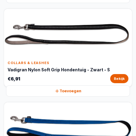
COLLARS & LEASHES
Vadigran Nylon Soft Grip Hondentuig - Zwart - S
€6,91
Bekijk
Toevoegen