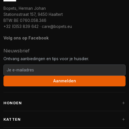
Bopets, Herman Johan
Stationsstraat 157, 9450 Haaltert
BTW: BE 0760.058.346
+32 (0)53 839 642
·
care@bopets.eu
Volg ons op Facebook
Nieuwsbrief
Ontvang aanbiedingen en tips voor je huisdier.
Aanmelden
HONDEN
Hondenmanden
KATTEN
Hondenkussens