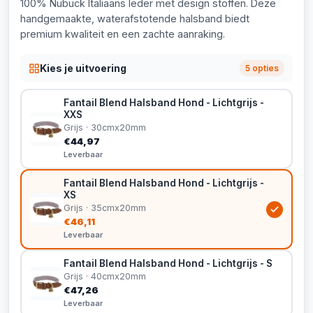
100% Nubuck Italiaans leder met design stoffen. Deze
handgemaakte, waterafstotende halsband biedt
premium kwaliteit en een zachte aanraking.
Kies je uitvoering
5 opties
Fantail Blend Halsband Hond - Lichtgrijs -
XXS
Grijs · 30cmx20mm
€44,97
Leverbaar
Fantail Blend Halsband Hond - Lichtgrijs -
XS
Grijs · 35cmx20mm
€46,11
Leverbaar
Fantail Blend Halsband Hond - Lichtgrijs - S
Grijs · 40cmx20mm
€47,26
Leverbaar