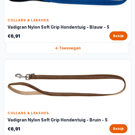
COLLARS & LEASHES
Vadigran Nylon Soft Grip Hondentuig - Blauw - S
€6,91
Bekijk
Toevoegen
COLLARS & LEASHES
Vadigran Nylon Soft Grip Hondentuig - Bruin - S
€6,91
Bekijk