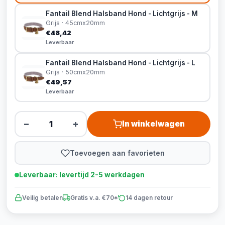
Fantail Blend Halsband Hond - Lichtgrijs - M
Grijs · 45cmx20mm
€48,42
Leverbaar
Fantail Blend Halsband Hond - Lichtgrijs - L
Grijs · 50cmx20mm
€49,57
Leverbaar
−
+
In winkelwagen
Toevoegen aan favorieten
Leverbaar: levertijd 2-5 werkdagen
Veilig betalen
Gratis v.a. €70*
14 dagen retour