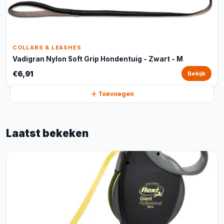
COLLARS & LEASHES
Vadigran Nylon Soft Grip Hondentuig - Zwart - M
€6,91
Bekijk
Toevoegen
Laatst bekeken