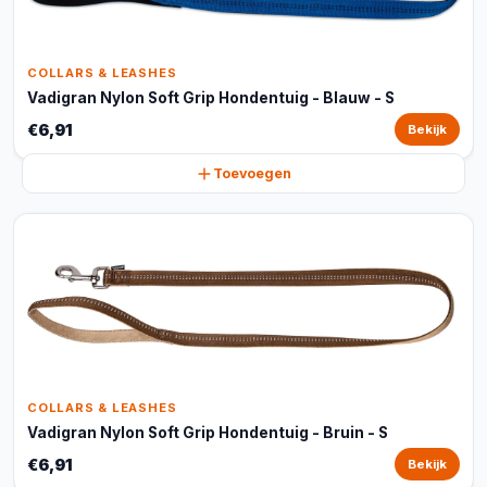
COLLARS & LEASHES
Vadigran Nylon Soft Grip Hondentuig - Blauw - S
€6,91
Bekijk
Toevoegen
COLLARS & LEASHES
Vadigran Nylon Soft Grip Hondentuig - Bruin - S
€6,91
Bekijk