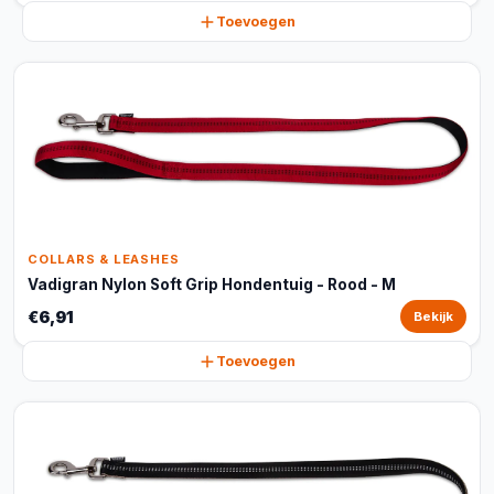
Toevoegen
COLLARS & LEASHES
Vadigran Nylon Soft Grip Hondentuig - Rood - M
€6,91
Bekijk
Toevoegen