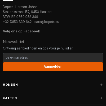
Bopets, Herman Johan
Stationsstraat 157, 9450 Haaltert
BTW: BE 0760.058.346
+32 (0)53 839 642
·
care@bopets.eu
Volg ons op Facebook
Nieuwsbrief
Ontvang aanbiedingen en tips voor je huisdier.
Aanmelden
HONDEN
Hondenmanden
KATTEN
Hondenkussens