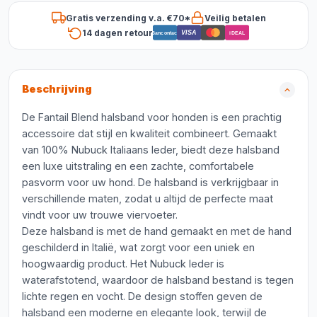
Gratis verzending v.a. €70*
Veilig betalen
14 dagen retour
VISA
Bancontact
iDEAL
Beschrijving
De Fantail Blend halsband voor honden is een prachtig
accessoire dat stijl en kwaliteit combineert. Gemaakt
van 100% Nubuck Italiaans leder, biedt deze halsband
een luxe uitstraling en een zachte, comfortabele
pasvorm voor uw hond. De halsband is verkrijgbaar in
verschillende maten, zodat u altijd de perfecte maat
vindt voor uw trouwe viervoeter.
Deze halsband is met de hand gemaakt en met de hand
geschilderd in Italië, wat zorgt voor een uniek en
hoogwaardig product. Het Nubuck leder is
waterafstotend, waardoor de halsband bestand is tegen
lichte regen en vocht. De design stoffen geven de
halsband een moderne en elegante look, terwijl de