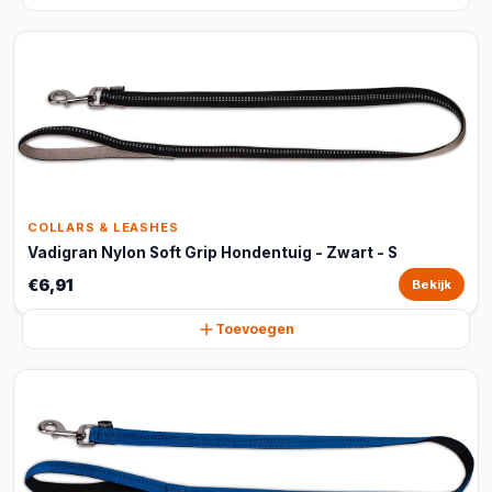
COLLARS & LEASHES
Vadigran Nylon Soft Grip Hondentuig - Zwart - S
€6,91
Bekijk
Toevoegen