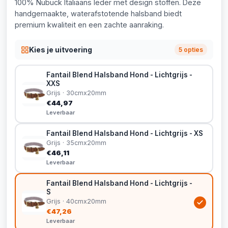
100% Nubuck Italiaans leder met design stoffen. Deze
handgemaakte, waterafstotende halsband biedt
premium kwaliteit en een zachte aanraking.
Kies je uitvoering
5 opties
Fantail Blend Halsband Hond - Lichtgrijs -
XXS
Grijs · 30cmx20mm
€44,97
Leverbaar
Fantail Blend Halsband Hond - Lichtgrijs - XS
Grijs · 35cmx20mm
€46,11
Leverbaar
Fantail Blend Halsband Hond - Lichtgrijs -
S
Grijs · 40cmx20mm
€47,26
Leverbaar