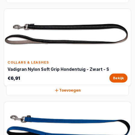
COLLARS & LEASHES
Vadigran Nylon Soft Grip Hondentuig - Zwart - S
€6,91
Bekijk
Toevoegen