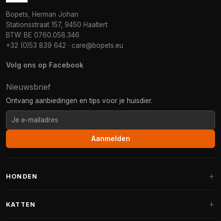
Bopets, Herman Johan
Stationsstraat 157, 9450 Haaltert
BTW: BE 0760.058.346
+32 (0)53 839 642
·
care@bopets.eu
Volg ons op Facebook
Nieuwsbrief
Ontvang aanbiedingen en tips voor je huisdier.
Aanmelden
HONDEN
Hondenmanden
KATTEN
Hondenkussens