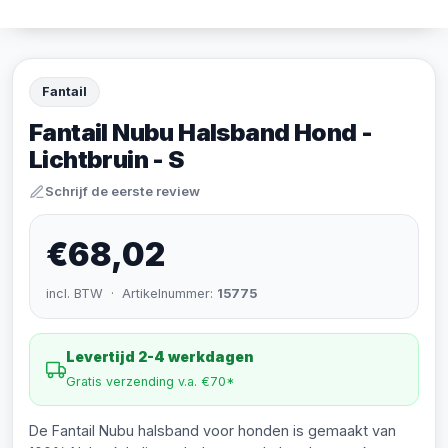
Fantail
Fantail Nubu Halsband Hond -
Lichtbruin - S
Schrijf de eerste review
€68,02
incl. BTW · Artikelnummer:
15775
Levertijd 2-4 werkdagen
Gratis verzending v.a. €70*
De Fantail Nubu halsband voor honden is gemaakt van