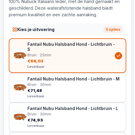
100% Nubuck Italiaans leder, met de hand gemaakt en
geschilderd. Deze waterafstotende halsband biedt
premium kwaliteit en een zachte aanraking.
Kies je uitvoering
5 opties
Fantail Nubu Halsband Hond - Lichtbruin -
S
Bruin · 25mm
€68,02
Leverbaar
Fantail Nubu Halsband Hond - Lichtbruin - M
Bruin · 30mm
€71,48
Leverbaar
Fantail Nubu Halsband Hond - Lichtbruin - L
Bruin · 30mm
€74,93
Leverbaar