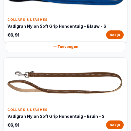
COLLARS & LEASHES
Vadigran Nylon Soft Grip Hondentuig - Blauw - S
€6,91
Bekijk
Toevoegen
COLLARS & LEASHES
Vadigran Nylon Soft Grip Hondentuig - Bruin - S
€6,91
Bekijk