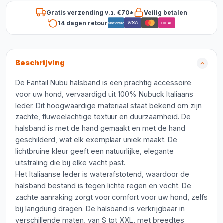
Gratis verzending v.a. €70*
Veilig betalen
14 dagen retour
VISA
Bancontact
iDEAL
Beschrijving
De Fantail Nubu halsband is een prachtig accessoire
voor uw hond, vervaardigd uit 100% Nubuck Italiaans
leder. Dit hoogwaardige materiaal staat bekend om zijn
zachte, fluweelachtige textuur en duurzaamheid. De
halsband is met de hand gemaakt en met de hand
geschilderd, wat elk exemplaar uniek maakt. De
lichtbruine kleur geeft een natuurlijke, elegante
uitstraling die bij elke vacht past.
Het Italiaanse leder is waterafstotend, waardoor de
halsband bestand is tegen lichte regen en vocht. De
zachte aanraking zorgt voor comfort voor uw hond, zelfs
bij langdurig dragen. De halsband is verkrijgbaar in
verschillende maten, van S tot XXL, met breedtes