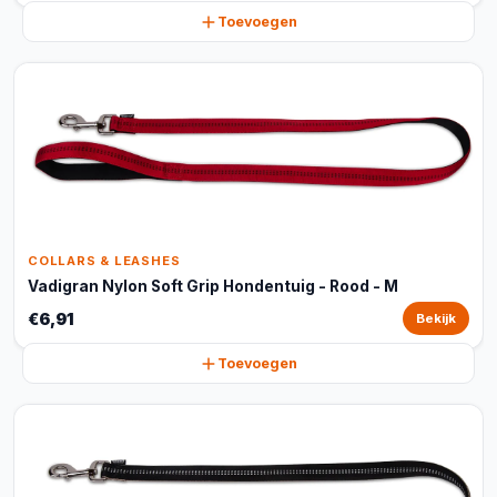
Toevoegen
COLLARS & LEASHES
Vadigran Nylon Soft Grip Hondentuig - Rood - M
€6,91
Bekijk
Toevoegen