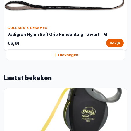
COLLARS & LEASHES
Vadigran Nylon Soft Grip Hondentuig - Zwart - M
€6,91
Bekijk
Toevoegen
Laatst bekeken