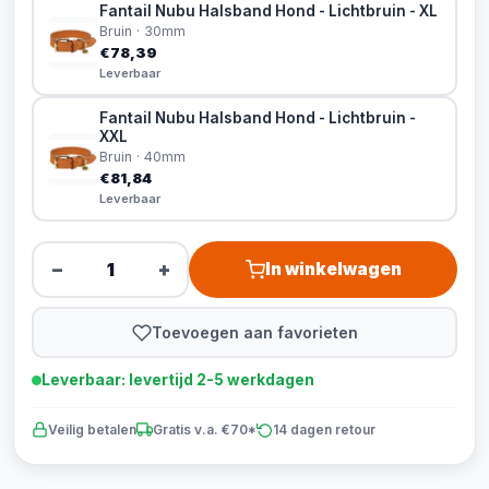
Fantail Nubu Halsband Hond - Lichtbruin - XL
Bruin · 30mm
€78,39
Leverbaar
Fantail Nubu Halsband Hond - Lichtbruin -
XXL
Bruin · 40mm
€81,84
Leverbaar
−
+
In winkelwagen
Toevoegen aan favorieten
Leverbaar: levertijd 2-5 werkdagen
Veilig betalen
Gratis v.a. €70*
14 dagen retour