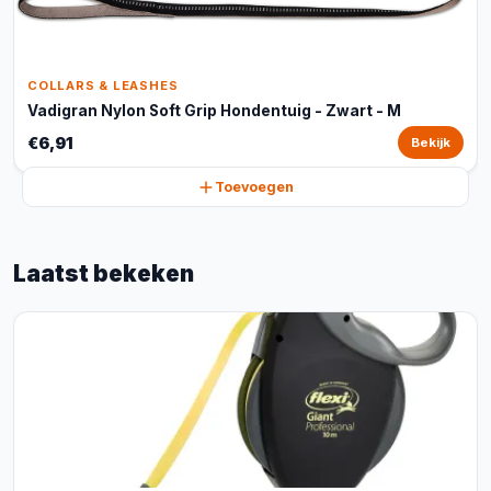
COLLARS & LEASHES
Vadigran Nylon Soft Grip Hondentuig - Zwart - M
€6,91
Bekijk
Toevoegen
Laatst bekeken