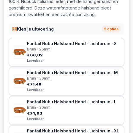
100% Nubuck Italiaans leder, met de hand gemaakt en
geschilderd. Deze waterafstotende halsband biedt
premium kwaliteit en een zachte aanraking.
Kies je uitvoering
5 opties
Fantail Nubu Halsband Hond - Lichtbruin - S
Bruin · 25mm
€68,02
Leverbaar
Fantail Nubu Halsband Hond - Lichtbruin - M
Bruin · 30mm
€71,48
Leverbaar
Fantail Nubu Halsband Hond - Lichtbruin - L
Bruin · 30mm
€74,93
Leverbaar
Fantail Nubu Halsband Hond - Lichtbruin - XL