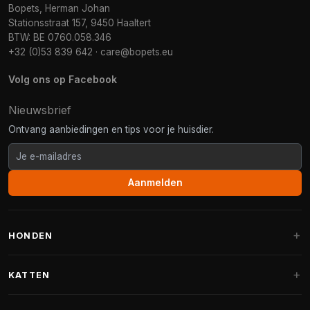
Bopets, Herman Johan
Stationsstraat 157, 9450 Haaltert
BTW: BE 0760.058.346
+32 (0)53 839 642
·
care@bopets.eu
Volg ons op Facebook
Nieuwsbrief
Ontvang aanbiedingen en tips voor je huisdier.
Aanmelden
HONDEN
Hondenmanden
KATTEN
Hondenkussens
Krabpalen