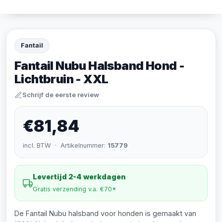
Fantail
Fantail Nubu Halsband Hond -
Lichtbruin - XXL
Schrijf de eerste review
€81,84
incl. BTW · Artikelnummer:
15779
Levertijd 2-4 werkdagen
Gratis verzending v.a. €70*
De Fantail Nubu halsband voor honden is gemaakt van