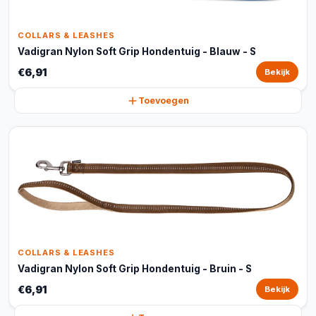
COLLARS & LEASHES
Vadigran Nylon Soft Grip Hondentuig - Blauw - S
€6,91
Bekijk
Toevoegen
COLLARS & LEASHES
Vadigran Nylon Soft Grip Hondentuig - Bruin - S
€6,91
Bekijk