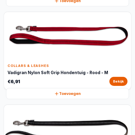
Toevoegen
COLLARS & LEASHES
Vadigran Nylon Soft Grip Hondentuig - Rood - M
€6,91
Bekijk
Toevoegen