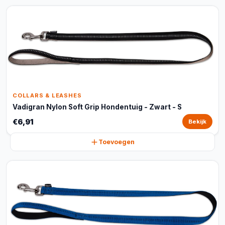
COLLARS & LEASHES
Vadigran Nylon Soft Grip Hondentuig - Zwart - S
€6,91
Bekijk
Toevoegen