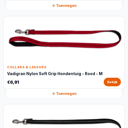
Toevoegen
COLLARS & LEASHES
Vadigran Nylon Soft Grip Hondentuig - Rood - M
€6,91
Bekijk
Toevoegen