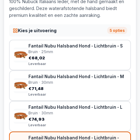
100% Nubuck Italiaans leder, met de hand gemaakt en
geschilderd. Deze waterafstotende halsband biedt
premium kwaliteit en een zachte aanraking.
Kies je uitvoering
5 opties
Fantail Nubu Halsband Hond - Lichtbruin - S
Bruin · 25mm
€68,02
Leverbaar
Fantail Nubu Halsband Hond - Lichtbruin - M
Bruin · 30mm
€71,48
Leverbaar
Fantail Nubu Halsband Hond - Lichtbruin - L
Bruin · 30mm
€74,93
Leverbaar
Fantail Nubu Halsband Hond - Lichtbruin -