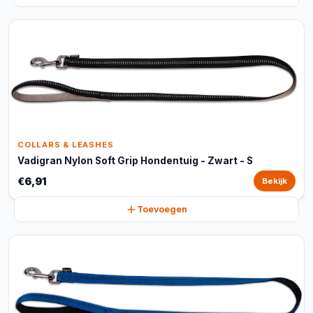
COLLARS & LEASHES
Vadigran Nylon Soft Grip Hondentuig - Zwart - S
€6,91
Bekijk
Toevoegen