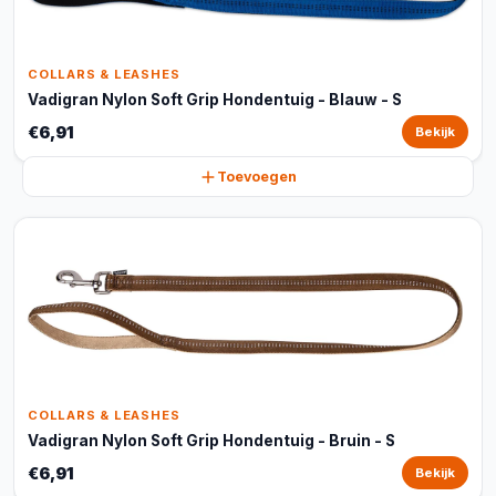
COLLARS & LEASHES
Vadigran Nylon Soft Grip Hondentuig - Blauw - S
€6,91
Bekijk
Toevoegen
COLLARS & LEASHES
Vadigran Nylon Soft Grip Hondentuig - Bruin - S
€6,91
Bekijk