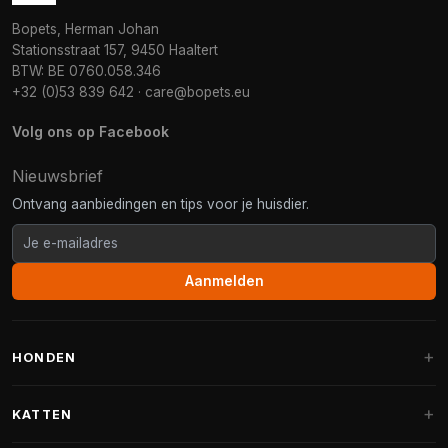
Bopets, Herman Johan
Stationsstraat 157, 9450 Haaltert
BTW: BE 0760.058.346
+32 (0)53 839 642
·
care@bopets.eu
Volg ons op Facebook
Nieuwsbrief
Ontvang aanbiedingen en tips voor je huisdier.
Aanmelden
HONDEN
Hondenmanden
KATTEN
Hondenkussens