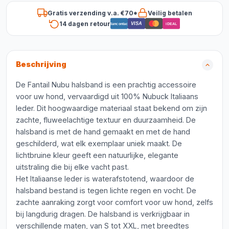
Gratis verzending v.a. €70*
Veilig betalen
14 dagen retour
VISA
Bancontact
iDEAL
Beschrijving
De Fantail Nubu halsband is een prachtig accessoire
voor uw hond, vervaardigd uit 100% Nubuck Italiaans
leder. Dit hoogwaardige materiaal staat bekend om zijn
zachte, fluweelachtige textuur en duurzaamheid. De
halsband is met de hand gemaakt en met de hand
geschilderd, wat elk exemplaar uniek maakt. De
lichtbruine kleur geeft een natuurlijke, elegante
uitstraling die bij elke vacht past.
Het Italiaanse leder is waterafstotend, waardoor de
halsband bestand is tegen lichte regen en vocht. De
zachte aanraking zorgt voor comfort voor uw hond, zelfs
bij langdurig dragen. De halsband is verkrijgbaar in
verschillende maten, van S tot XXL, met breedtes