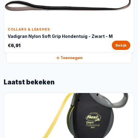
COLLARS & LEASHES
Vadigran Nylon Soft Grip Hondentuig - Zwart - M
€6,91
Bekijk
Toevoegen
Laatst bekeken