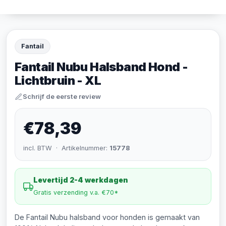
Fantail
Fantail Nubu Halsband Hond -
Lichtbruin - XL
Schrijf de eerste review
€78,39
incl. BTW · Artikelnummer:
15778
Levertijd 2-4 werkdagen
Gratis verzending v.a. €70*
De Fantail Nubu halsband voor honden is gemaakt van