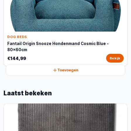
DOG BEDS
Fantail Origin Snooze Hondenmand Cosmic Blue -
80x60cm
€144,99
Bekijk
Toevoegen
Laatst bekeken