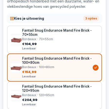
orthopedisch hondenbed met een duurzame, water- en
vlekbestendige hoes van gerecycled polyester.
Kies je uitvoering
3 opties
Fantail Snug Endurance Mand Fire Brick -
70x55cm
Bordeaux · 70x55cm
€104,99
Leverbaar
Fantail Snug Endurance Mand Fire Brick -
100x80cm
Bordeaux · 100x80cm
€154,99
Leverbaar
Fantail Snug Endurance Mand Fire Brick -
120x95cm
Bordeaux · 120x95cm
€204,99
Leverbaar