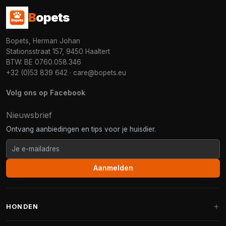
B
opets
Bopets, Herman Johan
Stationsstraat 157, 9450 Haaltert
BTW: BE 0760.058.346
+32 (0)53 839 642
·
care@bopets.eu
Volg ons op Facebook
Nieuwsbrief
Ontvang aanbiedingen en tips voor je huisdier.
Aanmelden
HONDEN