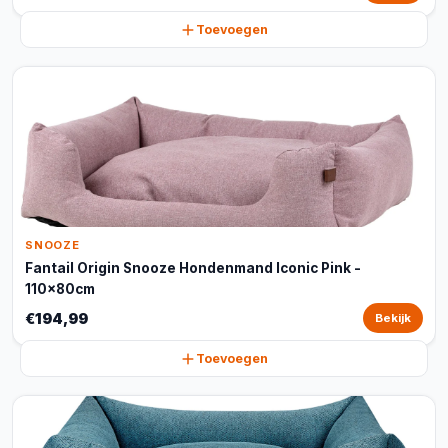
Toevoegen
SNOOZE
Fantail Origin Snooze Hondenmand Iconic Pink -
110x80cm
€194,99
Bekijk
Toevoegen