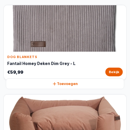
DOG BLANKETS
Fantail Homey Deken Dim Grey - L
€59,99
Bekijk
Toevoegen