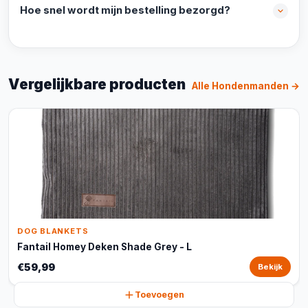
Hoe snel wordt mijn bestelling bezorgd?
Vergelijkbare producten
Alle Hondenmanden →
DOG BLANKETS
Fantail Homey Deken Shade Grey - L
€59,99
Bekijk
Toevoegen