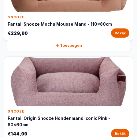
SNOOZE
Fantail Snooze Mocha Mousse Mand - 110x80cm
€229,90
Bekijk
Toevoegen
SNOOZE
Fantail Origin Snooze Hondenmand Iconic Pink -
80x60cm
€144,99
Bekijk