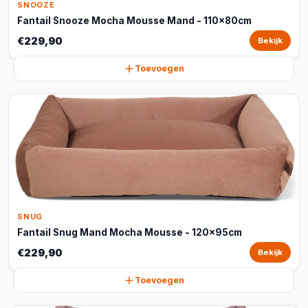
SNOOZE
Fantail Snooze Mocha Mousse Mand - 110x80cm
€229,90
Bekijk
Toevoegen
SNUG
Fantail Snug Mand Mocha Mousse - 120x95cm
€229,90
Bekijk
Toevoegen