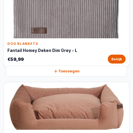
DOG BLANKETS
Fantail Homey Deken Dim Grey - L
€59,99
Bekijk
Toevoegen