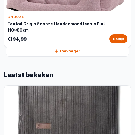
SNOOZE
Fantail Origin Snooze Hondenmand Iconic Pink -
110x80cm
€194,99
Bekijk
Toevoegen
Laatst bekeken