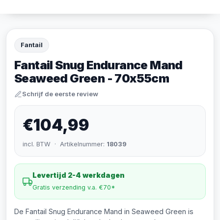
Fantail
Fantail Snug Endurance Mand
Seaweed Green - 70x55cm
Schrijf de eerste review
€104,99
incl. BTW · Artikelnummer:
18039
Levertijd 2-4 werkdagen
Gratis verzending v.a. €70*
De Fantail Snug Endurance Mand in Seaweed Green is