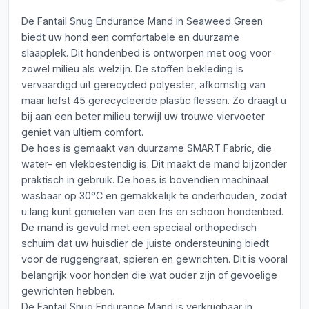
De Fantail Snug Endurance Mand in Seaweed Green
biedt uw hond een comfortabele en duurzame
slaapplek. Dit hondenbed is ontworpen met oog voor
zowel milieu als welzijn. De stoffen bekleding is
vervaardigd uit gerecycled polyester, afkomstig van
maar liefst 45 gerecycleerde plastic flessen. Zo draagt u
bij aan een beter milieu terwijl uw trouwe viervoeter
geniet van ultiem comfort.
De hoes is gemaakt van duurzame SMART Fabric, die
water- en vlekbestendig is. Dit maakt de mand bijzonder
praktisch in gebruik. De hoes is bovendien machinaal
wasbaar op 30°C en gemakkelijk te onderhouden, zodat
u lang kunt genieten van een fris en schoon hondenbed.
De mand is gevuld met een speciaal orthopedisch
schuim dat uw huisdier de juiste ondersteuning biedt
voor de ruggengraat, spieren en gewrichten. Dit is vooral
belangrijk voor honden die wat ouder zijn of gevoelige
gewrichten hebben.
De Fantail Snug Endurance Mand is verkrijgbaar in