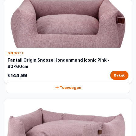
SNOOZE
Fantail Origin Snooze Hondenmand Iconic Pink -
80x60cm
€144,99
Bekijk
Toevoegen