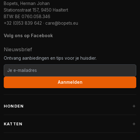
Bopets, Herman Johan
Stationsstraat 157, 9450 Haaltert
BTW: BE 0760.058.346
+32 (0)53 839 642
·
care@bopets.eu
Volg ons op Facebook
Nieuwsbrief
Ontvang aanbiedingen en tips voor je huisdier.
Aanmelden
HONDEN
Hondenmanden
KATTEN
Hondenkussens
Krabpalen