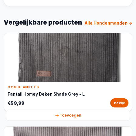
Vergelijkbare producten
Alle Hondenmanden →
DOG BLANKETS
Fantail Homey Deken Shade Grey - L
€59,99
Bekijk
Toevoegen