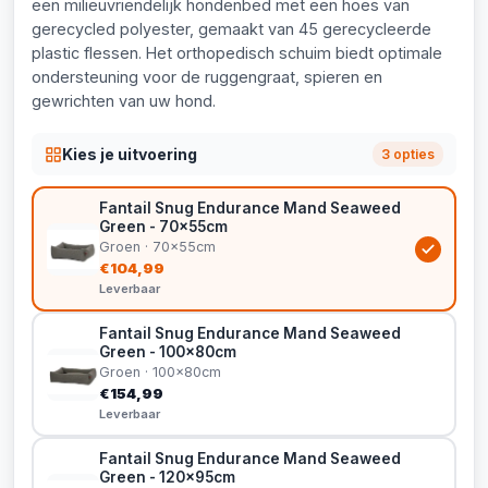
een milieuvriendelijk hondenbed met een hoes van
gerecycled polyester, gemaakt van 45 gerecycleerde
plastic flessen. Het orthopedisch schuim biedt optimale
ondersteuning voor de ruggengraat, spieren en
gewrichten van uw hond.
Kies je uitvoering
3 opties
Fantail Snug Endurance Mand Seaweed
Green - 70x55cm
Groen · 70x55cm
€104,99
Leverbaar
Fantail Snug Endurance Mand Seaweed
Green - 100x80cm
Groen · 100x80cm
€154,99
Leverbaar
Fantail Snug Endurance Mand Seaweed
Green - 120x95cm