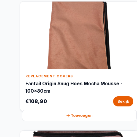
REPLACEMENT COVERS
Fantail Origin Snug Hoes Mocha Mousse -
100x80cm
€108,90
Bekijk
Toevoegen