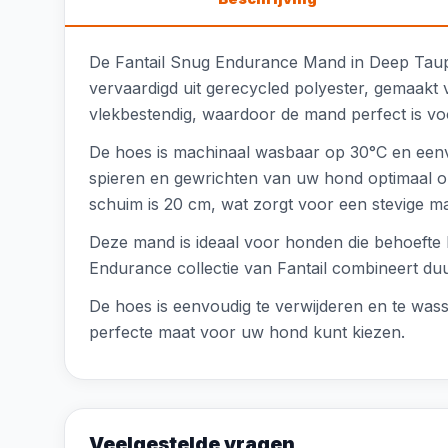
De Fantail Snug Endurance Mand in Deep Taupe
vervaardigd uit gerecycled polyester, gemaakt
vlekbestendig, waardoor de mand perfect is voo
De hoes is machinaal wasbaar op 30°C en eenv
spieren en gewrichten van uw hond optimaal o
schuim is 20 cm, wat zorgt voor een stevige ma
Deze mand is ideaal voor honden die behoeft
Endurance collectie van Fantail combineert du
De hoes is eenvoudig te verwijderen en te wass
perfecte maat voor uw hond kunt kiezen.
Veelgestelde vragen