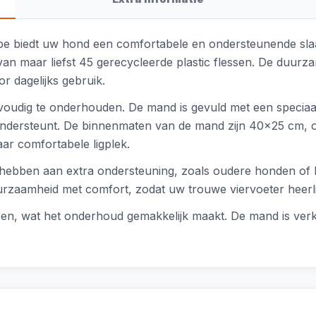
 biedt uw hond een comfortabele en ondersteunende slaapp
 van maar liefst 45 gerecycleerde plastic flessen. De duu
r dagelijks gebruik.
oudig te onderhouden. De mand is gevuld met een speciaa
ndersteunt. De binnenmaten van de mand zijn 40x25 cm, o
ar comfortabele ligplek.
e hebben aan extra ondersteuning, zoals oudere honden o
urzaamheid met comfort, zodat uw trouwe viervoeter heerli
en, wat het onderhoud gemakkelijk maakt. De mand is verkr