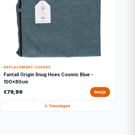
REPLACEMENT COVERS
Fantail Origin Snug Hoes Cosmic Blue -
100x80cm
€79,99
Bekijk
Toevoegen