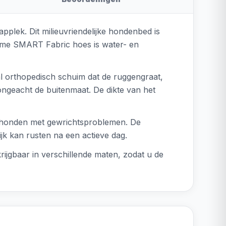
lek. Dit milieuvriendelijke hondenbed is
rzame SMART Fabric hoes is water- en
l orthopedisch schuim dat de ruggengraat,
ngeacht de buitenmaat. De dikte van het
f honden met gewrichtsproblemen. De
jk kan rusten na een actieve dag.
ijgbaar in verschillende maten, zodat u de