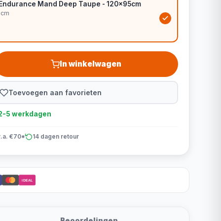
 Endurance Mand Deep Taupe - 120x95cm
5cm
In winkelwagen
Toevoegen aan favorieten
d 2-5 werkdagen
v.a. €70*
14 dagen retour
iDEAL
Beoordelingen