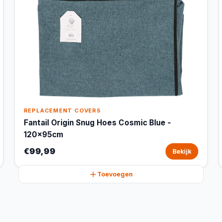
REPLACEMENT COVERS
Fantail Origin Snug Hoes Cosmic Blue -
120x95cm
€99,99
Bekijk
Toevoegen