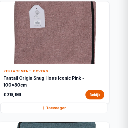
REPLACEMENT COVERS
Fantail Origin Snug Hoes Iconic Pink -
100x80cm
€79,99
Bekijk
Toevoegen