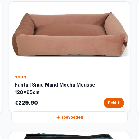
SNUG
Fantail Snug Mand Mocha Mousse -
120x95cm
€229,90
Bekijk
Toevoegen