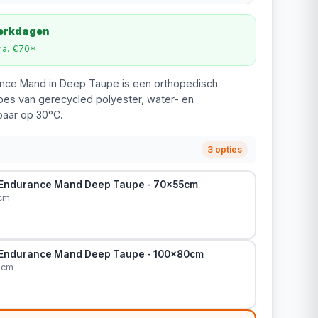
werkdagen
v.a. €70*
ance Mand in Deep Taupe is een orthopedisch
s van gerecycled polyester, water- en
aar op 30°C.
3 opties
 Endurance Mand Deep Taupe - 70x55cm
cm
 Endurance Mand Deep Taupe - 100x80cm
0cm