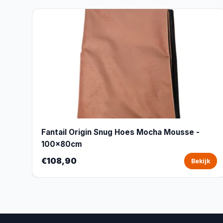
Fantail Origin Snug Hoes Mocha Mousse -
100x80cm
€108,90
Bekijk