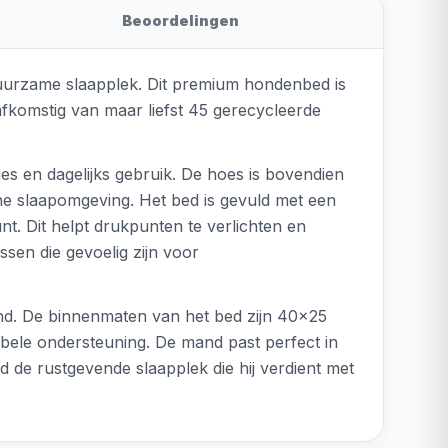
Beoordelingen
duurzame slaapplek. Dit premium hondenbed is
 afkomstig van maar liefst 45 gerecycleerde
s en dagelijks gebruik. De hoes is bovendien
he slaapomgeving. Het bed is gevuld met een
t. Dit helpt drukpunten te verlichten en
ssen die gevoelig zijn voor
hond. De binnenmaten van het bed zijn 40x25
bele ondersteuning. De mand past perfect in
 de rustgevende slaapplek die hij verdient met