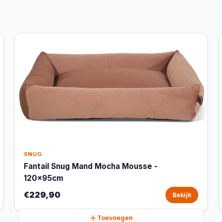
SNUG
Fantail Snug Mand Mocha Mousse -
120x95cm
€229,90
Bekijk
Toevoegen