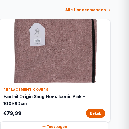
Alle Hondenmanden →
REPLACEMENT COVERS
Fantail Origin Snug Hoes Iconic Pink -
100x80cm
€79,99
Bekijk
Toevoegen