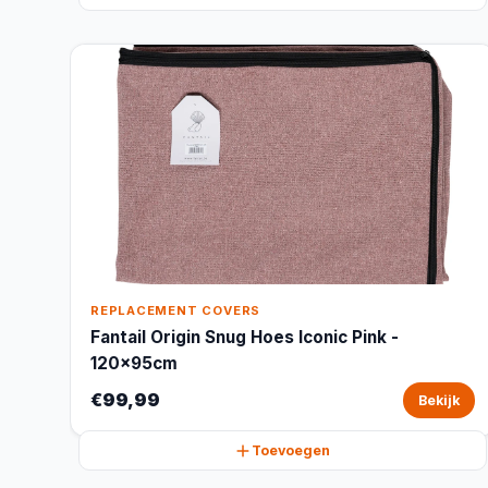
REPLACEMENT COVERS
Fantail Origin Snug Hoes Iconic Pink -
120x95cm
€99,99
Bekijk
Toevoegen