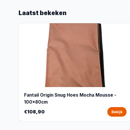
Laatst bekeken
Fantail Origin Snug Hoes Mocha Mousse -
100x80cm
€108,90
Bekijk