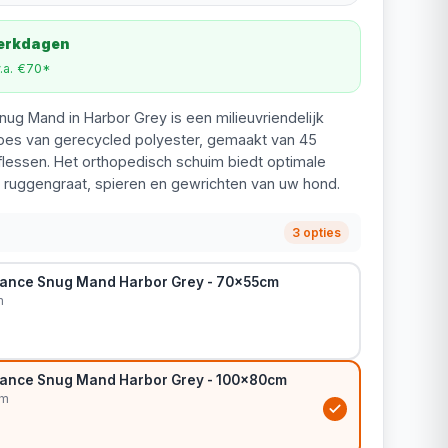
werkdagen
v.a. €70*
nug Mand in Harbor Grey is een milieuvriendelijk
es van gerecycled polyester, gemaakt van 45
flessen. Het orthopedisch schuim biedt optimale
 ruggengraat, spieren en gewrichten van uw hond.
3 opties
rance Snug Mand Harbor Grey - 70x55cm
m
rance Snug Mand Harbor Grey - 100x80cm
cm