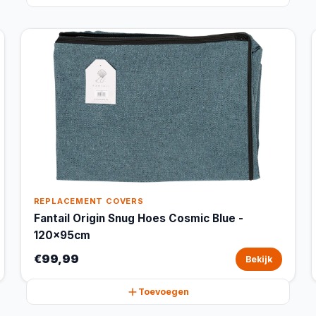
REPLACEMENT COVERS
Fantail Origin Snug Hoes Cosmic Blue -
120x95cm
€99,99
Bekijk
Toevoegen