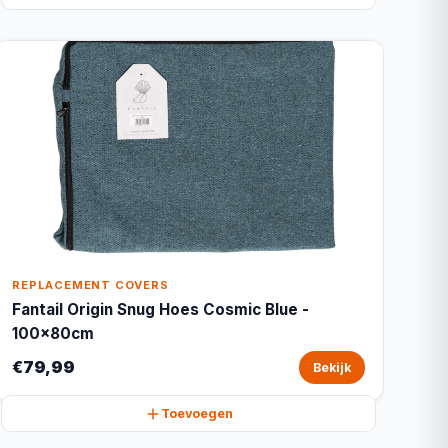
REPLACEMENT COVERS
Fantail Origin Snug Hoes Cosmic Blue -
100x80cm
€79,99
Bekijk
Toevoegen