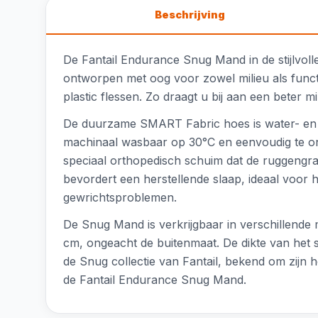
Beschrijving
De Fantail Endurance Snug Mand in de stijlvo
ontworpen met oog voor zowel milieu als functio
plastic flessen. Zo draagt u bij aan een beter m
De duurzame SMART Fabric hoes is water- en vl
machinaal wasbaar op 30°C en eenvoudig te on
speciaal orthopedisch schuim dat de ruggengra
bevordert een herstellende slaap, ideaal voor h
gewrichtsproblemen.
De Snug Mand is verkrijgbaar in verschillende 
cm, ongeacht de buitenmaat. De dikte van het 
de Snug collectie van Fantail, bekend om zijn 
de Fantail Endurance Snug Mand.