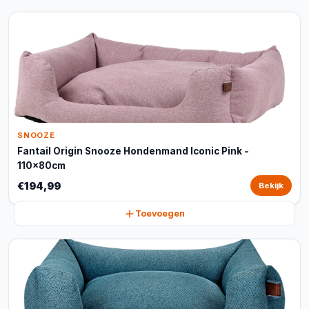
SNOOZE
Fantail Origin Snooze Hondenmand Iconic Pink -
110x80cm
€194,99
Bekijk
Toevoegen