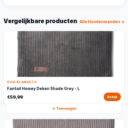
Vergelijkbare producten
Alle Hondenmanden →
DOG BLANKETS
Fantail Homey Deken Shade Grey - L
€59,99
Bekijk
Toevoegen