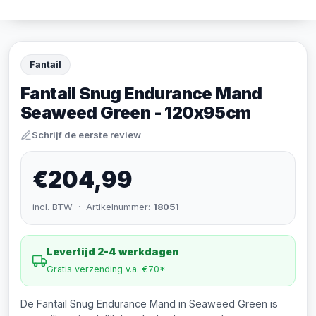
Fantail
Fantail Snug Endurance Mand
Seaweed Green - 120x95cm
Schrijf de eerste review
€204,99
incl. BTW · Artikelnummer:
18051
Levertijd 2-4 werkdagen
Gratis verzending v.a. €70*
De Fantail Snug Endurance Mand in Seaweed Green is