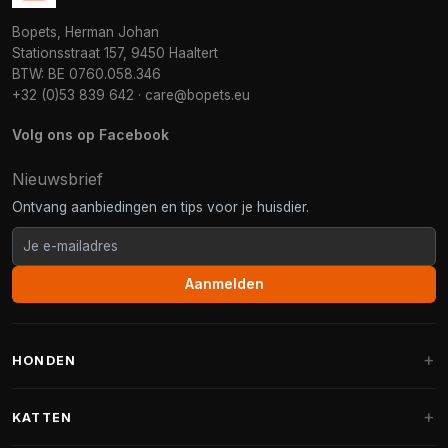
Bopets, Herman Johan
Stationsstraat 157, 9450 Haaltert
BTW: BE 0760.058.346
+32 (0)53 839 642
·
care@bopets.eu
Volg ons op Facebook
Nieuwsbrief
Ontvang aanbiedingen en tips voor je huisdier.
Aanmelden
HONDEN
Hondenmanden
KATTEN
Hondenkussens