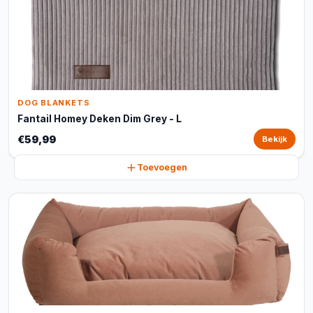
DOG BLANKETS
Fantail Homey Deken Dim Grey - L
€59,99
Bekijk
Toevoegen