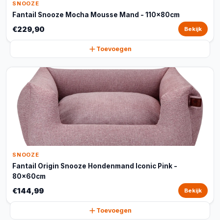
SNOOZE
Fantail Snooze Mocha Mousse Mand - 110x80cm
€229,90
Bekijk
Toevoegen
SNOOZE
Fantail Origin Snooze Hondenmand Iconic Pink -
80x60cm
€144,99
Bekijk
Toevoegen