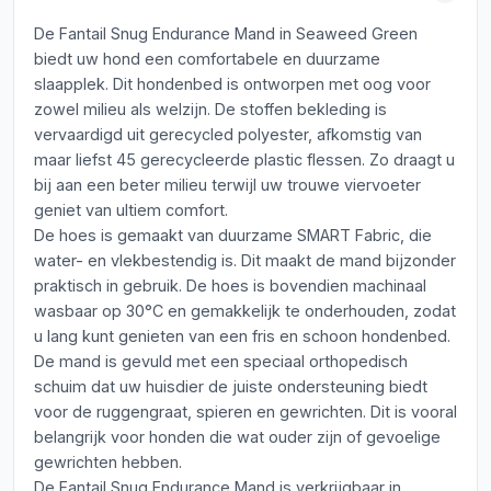
De Fantail Snug Endurance Mand in Seaweed Green
biedt uw hond een comfortabele en duurzame
slaapplek. Dit hondenbed is ontworpen met oog voor
zowel milieu als welzijn. De stoffen bekleding is
vervaardigd uit gerecycled polyester, afkomstig van
maar liefst 45 gerecycleerde plastic flessen. Zo draagt u
bij aan een beter milieu terwijl uw trouwe viervoeter
geniet van ultiem comfort.
De hoes is gemaakt van duurzame SMART Fabric, die
water- en vlekbestendig is. Dit maakt de mand bijzonder
praktisch in gebruik. De hoes is bovendien machinaal
wasbaar op 30°C en gemakkelijk te onderhouden, zodat
u lang kunt genieten van een fris en schoon hondenbed.
De mand is gevuld met een speciaal orthopedisch
schuim dat uw huisdier de juiste ondersteuning biedt
voor de ruggengraat, spieren en gewrichten. Dit is vooral
belangrijk voor honden die wat ouder zijn of gevoelige
gewrichten hebben.
De Fantail Snug Endurance Mand is verkrijgbaar in