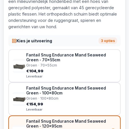
een milieuvriendelijk hondenbed met een hoes van
gerecycled polyester, gemaakt van 45 gerecycleerde
plastic flessen. Het orthopedisch schuim biedt optimale
ondersteuning voor de ruggengraat, spieren en
gewrichten van uw hond.
Kies je uitvoering
3 opties
Fantail Snug Endurance Mand Seaweed
Green - 70x55cm
Groen · 70x55cm
€104,99
Leverbaar
Fantail Snug Endurance Mand Seaweed
Green - 100x80cm
Groen · 100x80cm
€154,99
Leverbaar
Fantail Snug Endurance Mand Seaweed
Green - 120x95cm