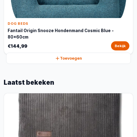
DOG BEDS
Fantail Origin Snooze Hondenmand Cosmic Blue -
80x60cm
€144,99
Bekijk
Toevoegen
Laatst bekeken