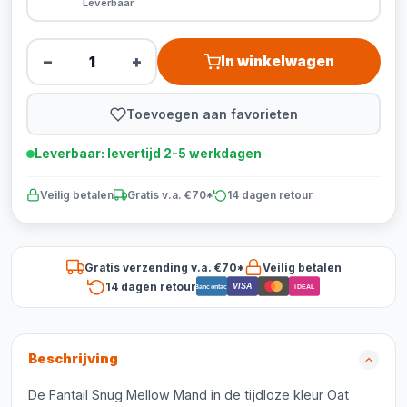
Leverbaar
−
+
In winkelwagen
Toevoegen aan favorieten
Leverbaar: levertijd 2-5 werkdagen
Veilig betalen
Gratis v.a. €70*
14 dagen retour
Gratis verzending v.a. €70*
Veilig betalen
14 dagen retour
VISA
Bancontact
iDEAL
Beschrijving
De Fantail Snug Mellow Mand in de tijdloze kleur Oat