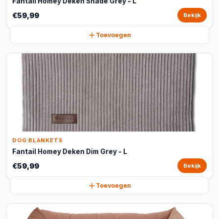
Fantail Homey Deken Shade Grey - L
€59,99
Bekijk
Toevoegen
DOG BLANKETS
Fantail Homey Deken Dim Grey - L
€59,99
Bekijk
Toevoegen