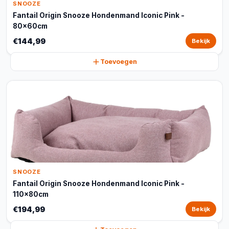
SNOOZE
Fantail Origin Snooze Hondenmand Iconic Pink -
80x60cm
€144,99
Bekijk
Toevoegen
SNOOZE
Fantail Origin Snooze Hondenmand Iconic Pink -
110x80cm
€194,99
Bekijk