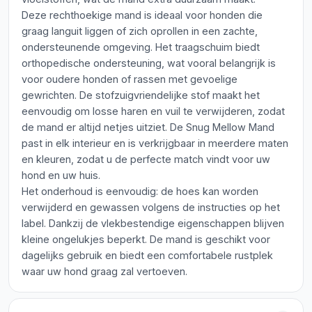
Deze rechthoekige mand is ideaal voor honden die
graag languit liggen of zich oprollen in een zachte,
ondersteunende omgeving. Het traagschuim biedt
orthopedische ondersteuning, wat vooral belangrijk is
voor oudere honden of rassen met gevoelige
gewrichten. De stofzuigvriendelijke stof maakt het
eenvoudig om losse haren en vuil te verwijderen, zodat
de mand er altijd netjes uitziet. De Snug Mellow Mand
past in elk interieur en is verkrijgbaar in meerdere maten
en kleuren, zodat u de perfecte match vindt voor uw
hond en uw huis.
Het onderhoud is eenvoudig: de hoes kan worden
verwijderd en gewassen volgens de instructies op het
label. Dankzij de vlekbestendige eigenschappen blijven
kleine ongelukjes beperkt. De mand is geschikt voor
dagelijks gebruik en biedt een comfortabele rustplek
waar uw hond graag zal vertoeven.