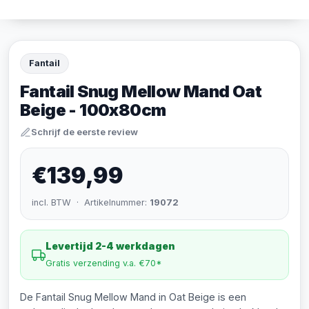
Fantail
Fantail Snug Mellow Mand Oat
Beige - 100x80cm
Schrijf de eerste review
€139,99
incl. BTW · Artikelnummer:
19072
Levertijd 2-4 werkdagen
Gratis verzending v.a. €70*
De Fantail Snug Mellow Mand in Oat Beige is een