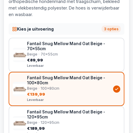
orthopedische hondenmand met traagschuim, bekleed
met vlekbestendig polyester. De hoes is verwijderbaar
en wasbaar.
Kies je uitvoering
3 opties
Fantail Snug Mellow Mand Oat Beige -
70x55cm
Beige · 70x55cm
€89,99
Leverbaar
Fantail Snug Mellow Mand Oat Beige -
100x80cm
Beige · 100x80cm
€139,99
Leverbaar
Fantail Snug Mellow Mand Oat Beige -
120x95cm
Beige · 120x95cm
€189,99