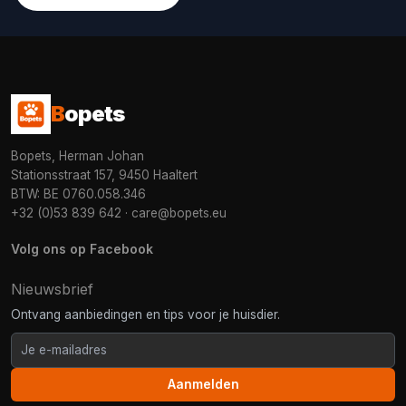
B
opets
Bopets, Herman Johan
Stationsstraat 157, 9450 Haaltert
BTW: BE 0760.058.346
+32 (0)53 839 642
·
care@bopets.eu
Volg ons op Facebook
Nieuwsbrief
Ontvang aanbiedingen en tips voor je huisdier.
Aanmelden