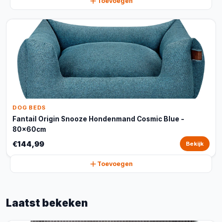
Toevoegen
DOG BEDS
Fantail Origin Snooze Hondenmand Cosmic Blue -
80x60cm
€144,99
Bekijk
Toevoegen
Laatst bekeken