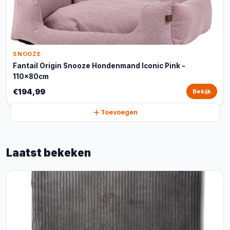
SNOOZE
Fantail Origin Snooze Hondenmand Iconic Pink -
110x80cm
€194,99
Bekijk
Toevoegen
Laatst bekeken