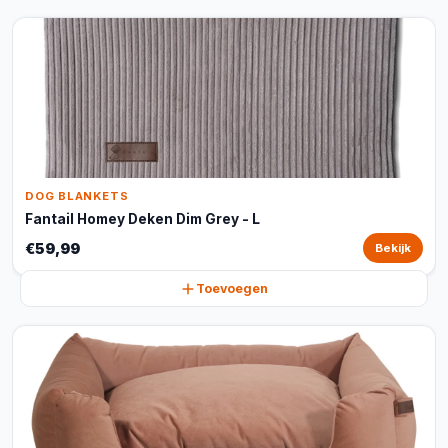
DOG BLANKETS
Fantail Homey Deken Dim Grey - L
€59,99
Bekijk
Toevoegen