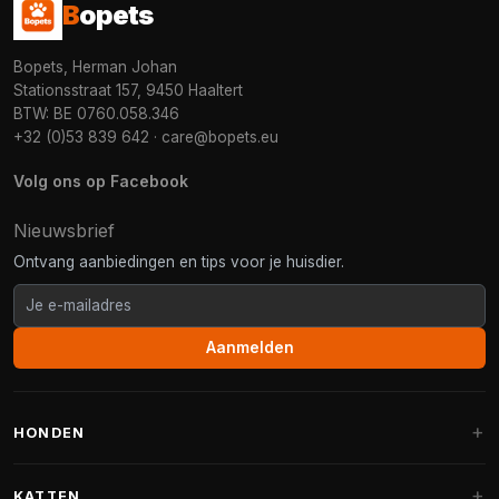
B
opets
Bopets, Herman Johan
Stationsstraat 157, 9450 Haaltert
BTW: BE 0760.058.346
+32 (0)53 839 642
·
care@bopets.eu
Volg ons op Facebook
Nieuwsbrief
Ontvang aanbiedingen en tips voor je huisdier.
Aanmelden
HONDEN
Hondenmanden
KATTEN