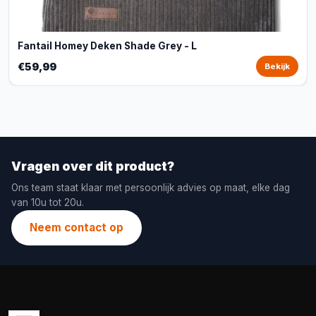
Fantail Homey Deken Shade Grey - L
€59,99
Bekijk
Vragen over dit product?
Ons team staat klaar met persoonlijk advies op maat, elke dag
van 10u tot 20u.
Neem contact op