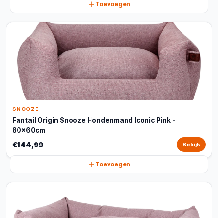
Toevoegen
SNOOZE
Fantail Origin Snooze Hondenmand Iconic Pink -
80x60cm
€144,99
Bekijk
Toevoegen