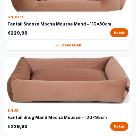
SNOOZE
Fantail Snooze Mocha Mousse Mand - 110x80cm
€229,90
Bekijk
Toevoegen
SNUG
Fantail Snug Mand Mocha Mousse - 120x95cm
€229,90
Bekijk