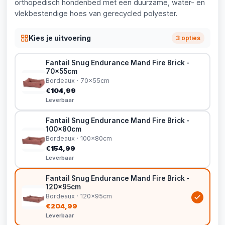
orthopedisch hondenbed met een duurzame, water- en
vlekbestendige hoes van gerecycled polyester.
Kies je uitvoering
3 opties
Fantail Snug Endurance Mand Fire Brick -
70x55cm
Bordeaux · 70x55cm
€104,99
Leverbaar
Fantail Snug Endurance Mand Fire Brick -
100x80cm
Bordeaux · 100x80cm
€154,99
Leverbaar
Fantail Snug Endurance Mand Fire Brick -
120x95cm
Bordeaux · 120x95cm
€204,99
Leverbaar