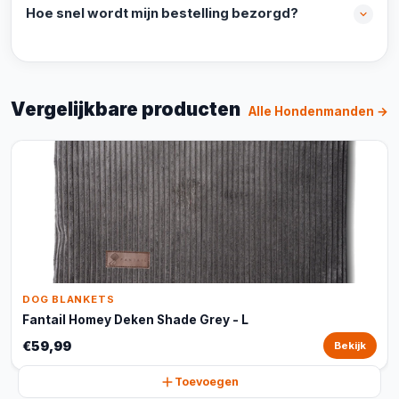
Hoe snel wordt mijn bestelling bezorgd?
Vergelijkbare producten
Alle Hondenmanden →
DOG BLANKETS
Fantail Homey Deken Shade Grey - L
€59,99
Bekijk
Toevoegen