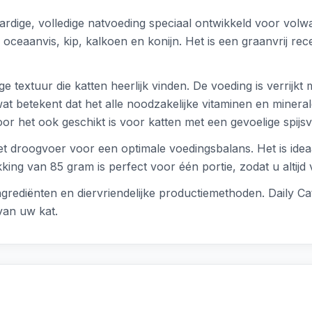
dige, volledige natvoeding speciaal ontwikkeld voor volwa
oceaanvis, kip, kalkoen en konijn. Het is een graanvrij rec
e textuur die katten heerlijk vinden. De voeding is verrijkt
wat betekent dat het alle noodzakelijke vitaminen en mineral
r het ook geschikt is voor katten met een gevoelige spijsv
oogvoer voor een optimale voedingsbalans. Het is ideaal a
king van 85 gram is perfect voor één portie, zodat u altijd
ngrediënten en diervriendelijke productiemethoden. Daily C
van uw kat.