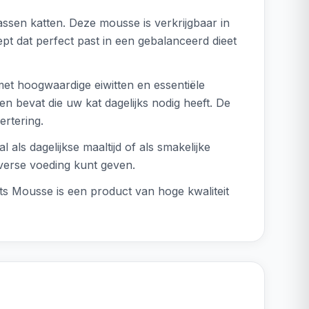
ssen katten. Deze mousse is verkrijgbaar in
ept dat perfect past in een gebalanceerd dieet
 met hoogwaardige eiwitten en essentiële
en bevat die uw kat dagelijks nodig heeft. De
ertering.
ls dagelijkse maaltijd of als smakelijke
 verse voeding kunt geven.
ats Mousse is een product van hoge kwaliteit