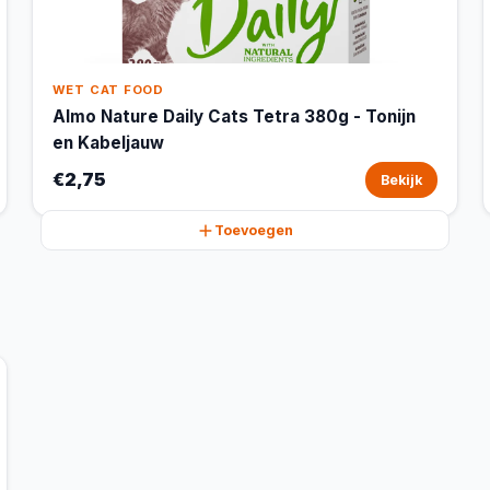
WET CAT FOOD
Almo Nature Daily Cats Tetra 380g - Tonijn
en Kabeljauw
€2,75
Bekijk
Toevoegen