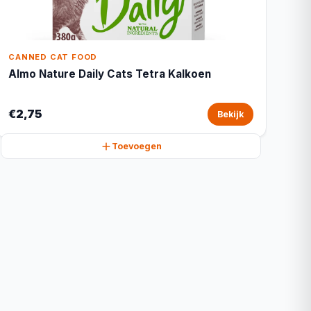
CANNED CAT FOOD
Almo Nature Daily Cats Tetra Kalkoen
€2,75
Bekijk
Toevoegen