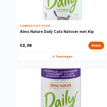
CANNED CAT FOOD
Almo Nature Daily Cats Natvoer met Kip
€2,38
Bekijk
Toevoegen