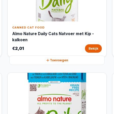
CANNED CAT FOOD
Almo Nature Daily Cats Natvoer met Kip -
kalkoen
€2,01
Bekijk
Toevoegen