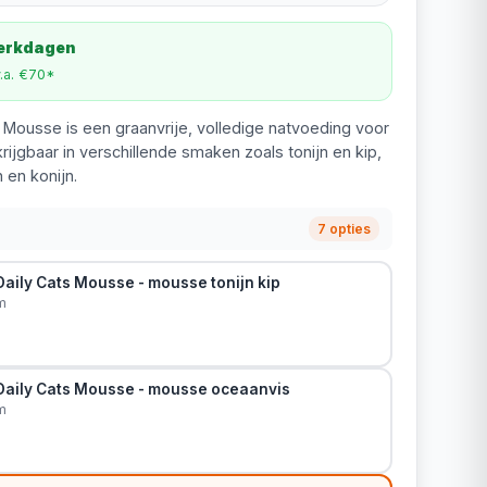
werkdagen
v.a. €70*
 Mousse is een graanvrije, volledige natvoeding voor
ijgbaar in verschillende smaken zoals tonijn en kip,
 en konijn.
7 opties
aily Cats Mousse - mousse tonijn kip
m
Daily Cats Mousse - mousse oceaanvis
m