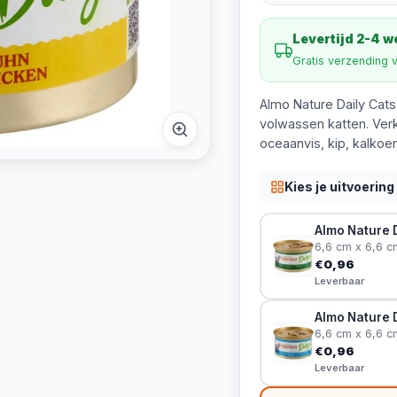
Levertijd 2-4 
Gratis verzending 
Almo Nature Daily Cats
volwassen katten. Verkr
oceaanvis, kip, kalkoen
Kies je uitvoering
Almo Nature D
6,6 cm x 6,6 c
€0,96
Leverbaar
Almo Nature 
6,6 cm x 6,6 c
€0,96
Leverbaar