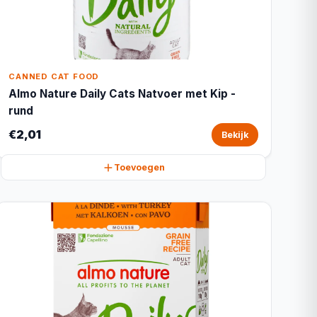
CANNED CAT FOOD
Almo Nature Daily Cats Natvoer met Kip -
rund
€2,01
Bekijk
Toevoegen