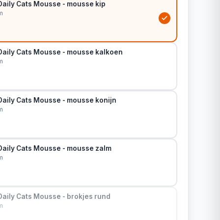
Daily Cats Mousse - mousse kip
m
Daily Cats Mousse - mousse kalkoen
m
Daily Cats Mousse - mousse konijn
m
Daily Cats Mousse - mousse zalm
m
Daily Cats Mousse - brokjes rund
m