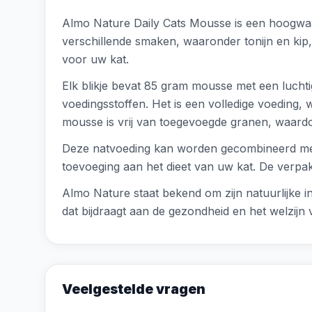
Almo Nature Daily Cats Mousse is een hoogwaar
verschillende smaken, waaronder tonijn en kip, 
voor uw kat.
Elk blikje bevat 85 gram mousse met een luchtig
voedingsstoffen. Het is een volledige voeding, 
mousse is vrij van toegevoegde granen, waardoo
Deze natvoeding kan worden gecombineerd met dr
toevoeging aan het dieet van uw kat. De verpak
Almo Nature staat bekend om zijn natuurlijke i
dat bijdraagt aan de gezondheid en het welzijn 
Veelgestelde vragen