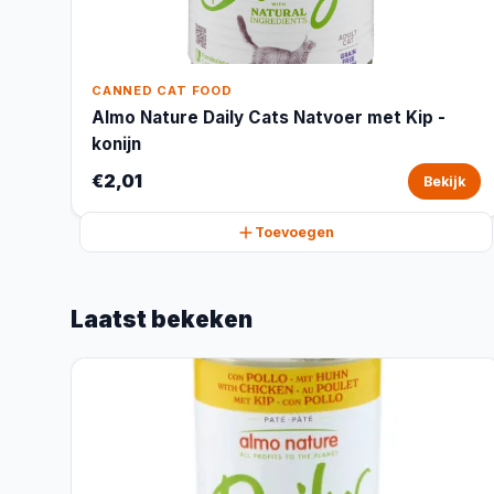
CANNED CAT FOOD
Almo Nature Daily Cats Natvoer met Kip -
konijn
€2,01
Bekijk
Toevoegen
Laatst bekeken