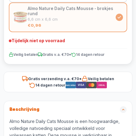
Almo Nature Daily Cats Mousse - brokjes
rund
6,6 cm x 6,6 cm
€0,96
Tijdelijk niet op voorraad
Veilig betalen
Gratis v.a. €70*
14 dagen retour
Gratis verzending v.a. €70*
Veilig betalen
14 dagen retour
VISA
Bancontact
iDEAL
Beschrijving
Almo Nature Daily Cats Mousse is een hoogwaardige,
volledige natvoeding speciaal ontwikkeld voor
volwassen katten. Deze mousse is verkrijgbaar in