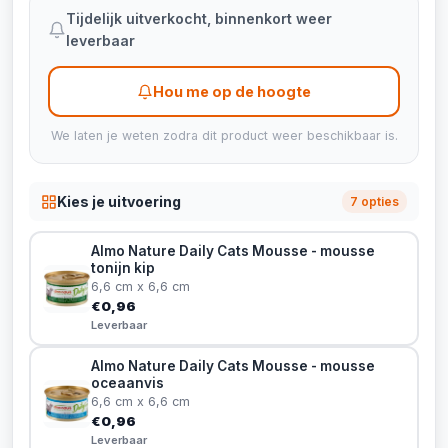
Tijdelijk uitverkocht, binnenkort weer
leverbaar
Hou me op de hoogte
We laten je weten zodra dit product weer beschikbaar is.
Kies je uitvoering
7 opties
Almo Nature Daily Cats Mousse - mousse
tonijn kip
6,6 cm x 6,6 cm
€0,96
Leverbaar
Almo Nature Daily Cats Mousse - mousse
oceaanvis
6,6 cm x 6,6 cm
€0,96
Leverbaar