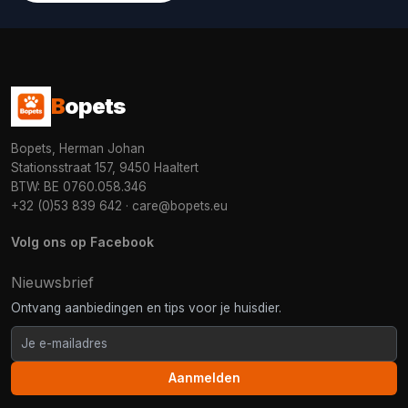
B
opets
Bopets, Herman Johan
Stationsstraat 157, 9450 Haaltert
BTW: BE 0760.058.346
+32 (0)53 839 642
·
care@bopets.eu
Volg ons op Facebook
Nieuwsbrief
Ontvang aanbiedingen en tips voor je huisdier.
Aanmelden