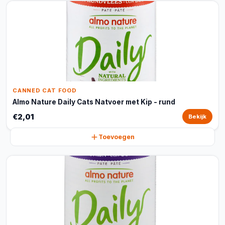
CANNED CAT FOOD
Almo Nature Daily Cats Natvoer met Kip - rund
€2,01
Bekijk
Toevoegen