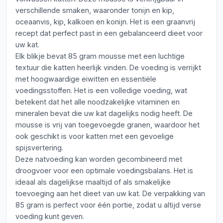
verschillende smaken, waaronder tonijn en kip,
oceaanvis, kip, kalkoen en konijn. Het is een graanvrij
recept dat perfect past in een gebalanceerd dieet voor
uw kat.
Elk blikje bevat 85 gram mousse met een luchtige
textuur die katten heerlijk vinden. De voeding is verrijkt
met hoogwaardige eiwitten en essentiële
voedingsstoffen. Het is een volledige voeding, wat
betekent dat het alle noodzakelijke vitaminen en
mineralen bevat die uw kat dagelijks nodig heeft. De
mousse is vrij van toegevoegde granen, waardoor het
ook geschikt is voor katten met een gevoelige
spijsvertering.
Deze natvoeding kan worden gecombineerd met
droogvoer voor een optimale voedingsbalans. Het is
ideaal als dagelijkse maaltijd of als smakelijke
toevoeging aan het dieet van uw kat. De verpakking van
85 gram is perfect voor één portie, zodat u altijd verse
voeding kunt geven.