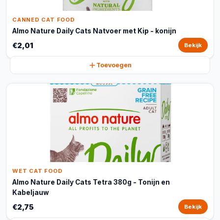
CANNED CAT FOOD
Almo Nature Daily Cats Natvoer met Kip - konijn
€2,01
Bekijk
Toevoegen
WET CAT FOOD
Almo Nature Daily Cats Tetra 380g - Tonijn en
Kabeljauw
€2,75
Bekijk