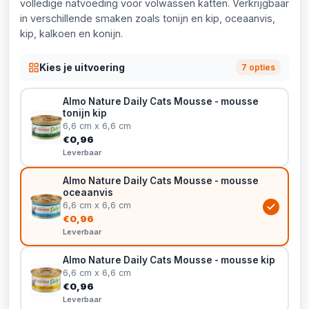
volledige natvoeding voor volwassen katten. Verkrijgbaar
in verschillende smaken zoals tonijn en kip, oceaanvis,
kip, kalkoen en konijn.
Kies je uitvoering
7 opties
Almo Nature Daily Cats Mousse - mousse
tonijn kip
6,6 cm x 6,6 cm
€0,96
Leverbaar
Almo Nature Daily Cats Mousse - mousse
oceaanvis
6,6 cm x 6,6 cm
€0,96
Leverbaar
Almo Nature Daily Cats Mousse - mousse kip
6,6 cm x 6,6 cm
€0,96
Leverbaar