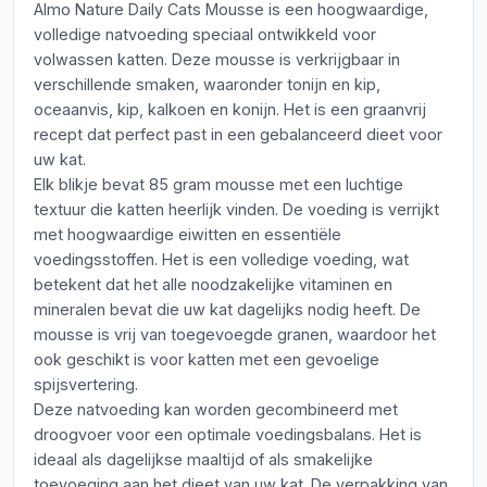
Almo Nature Daily Cats Mousse is een hoogwaardige,
volledige natvoeding speciaal ontwikkeld voor
volwassen katten. Deze mousse is verkrijgbaar in
verschillende smaken, waaronder tonijn en kip,
oceaanvis, kip, kalkoen en konijn. Het is een graanvrij
recept dat perfect past in een gebalanceerd dieet voor
uw kat.
Elk blikje bevat 85 gram mousse met een luchtige
textuur die katten heerlijk vinden. De voeding is verrijkt
met hoogwaardige eiwitten en essentiële
voedingsstoffen. Het is een volledige voeding, wat
betekent dat het alle noodzakelijke vitaminen en
mineralen bevat die uw kat dagelijks nodig heeft. De
mousse is vrij van toegevoegde granen, waardoor het
ook geschikt is voor katten met een gevoelige
spijsvertering.
Deze natvoeding kan worden gecombineerd met
droogvoer voor een optimale voedingsbalans. Het is
ideaal als dagelijkse maaltijd of als smakelijke
toevoeging aan het dieet van uw kat. De verpakking van