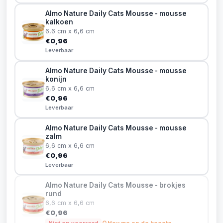
Almo Nature Daily Cats Mousse - mousse
kalkoen
6,6 cm x 6,6 cm
€0,96
Leverbaar
Almo Nature Daily Cats Mousse - mousse
konijn
6,6 cm x 6,6 cm
€0,96
Leverbaar
Almo Nature Daily Cats Mousse - mousse
zalm
6,6 cm x 6,6 cm
€0,96
Leverbaar
Almo Nature Daily Cats Mousse - brokjes
rund
6,6 cm x 6,6 cm
€0,96