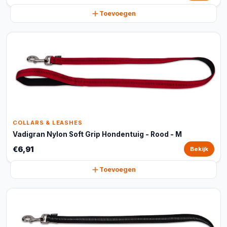
Toevoegen
COLLARS & LEASHES
Vadigran Nylon Soft Grip Hondentuig - Rood - M
€6,91
Bekijk
Toevoegen