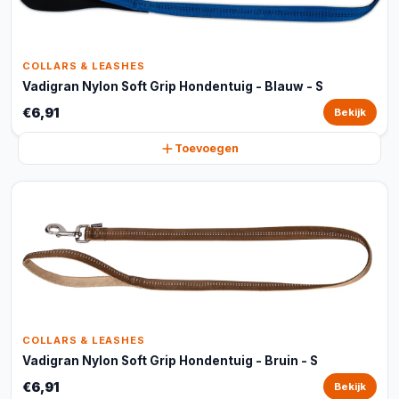
COLLARS & LEASHES
Vadigran Nylon Soft Grip Hondentuig - Blauw - S
€6,91
Bekijk
Toevoegen
COLLARS & LEASHES
Vadigran Nylon Soft Grip Hondentuig - Bruin - S
€6,91
Bekijk