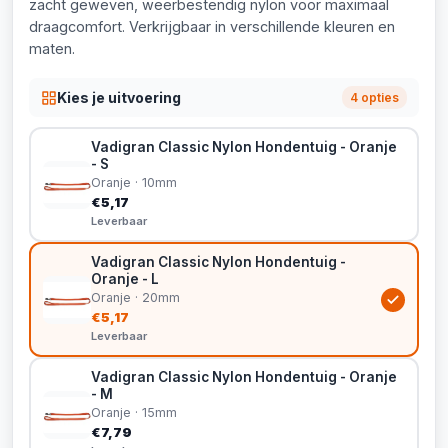
zacht geweven, weerbestendig nylon voor maximaal
draagcomfort. Verkrijgbaar in verschillende kleuren en
maten.
Kies je uitvoering
4 opties
Vadigran Classic Nylon Hondentuig - Oranje
- S
Oranje · 10mm
€5,17
Leverbaar
Vadigran Classic Nylon Hondentuig -
Oranje - L
Oranje · 20mm
€5,17
Leverbaar
Vadigran Classic Nylon Hondentuig - Oranje
- M
Oranje · 15mm
€7,79