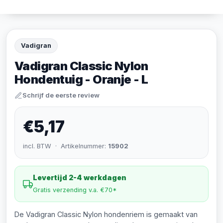
Vadigran
Vadigran Classic Nylon
Hondentuig - Oranje - L
Schrijf de eerste review
€5,17
incl. BTW · Artikelnummer:
15902
Levertijd 2-4 werkdagen
Gratis verzending v.a. €70*
De Vadigran Classic Nylon hondenriem is gemaakt van