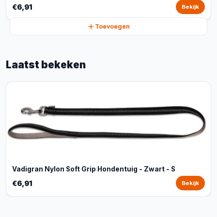
€6,91
Bekijk
Toevoegen
Laatst bekeken
Vadigran Nylon Soft Grip Hondentuig - Zwart - S
€6,91
Bekijk