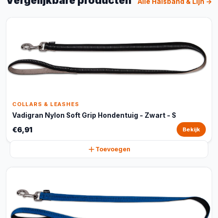
Vergelijkbare producten
Alle Halsband & Lijn →
COLLARS & LEASHES
Vadigran Nylon Soft Grip Hondentuig - Zwart - S
€6,91
Bekijk
Toevoegen