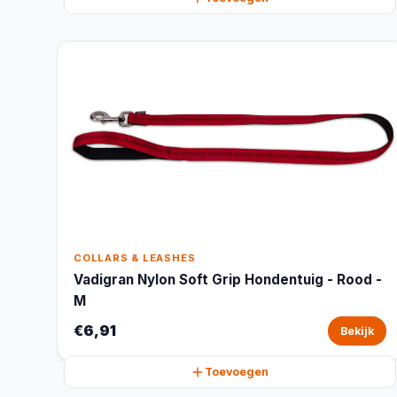
COLLARS & LEASHES
Vadigran Nylon Soft Grip Hondentuig - Rood -
M
€6,91
Bekijk
Toevoegen