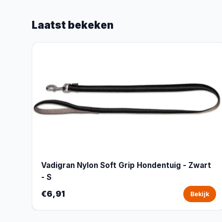
Laatst bekeken
Vadigran Nylon Soft Grip Hondentuig - Zwart
- S
€6,91
Bekijk