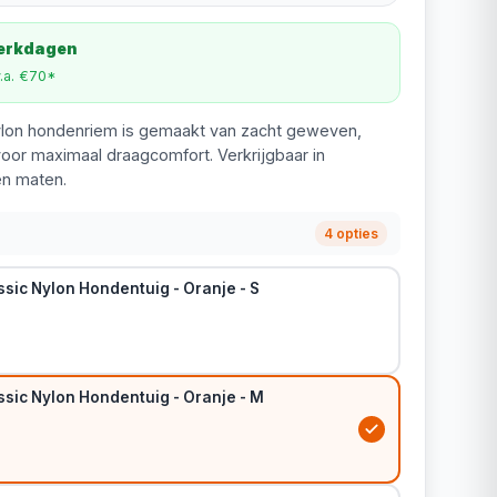
werkdagen
v.a. €70*
ylon hondenriem is gemaakt van zacht geweven,
oor maximaal draagcomfort. Verkrijgbaar in
en maten.
4 opties
sic Nylon Hondentuig - Oranje - S
ssic Nylon Hondentuig - Oranje - M