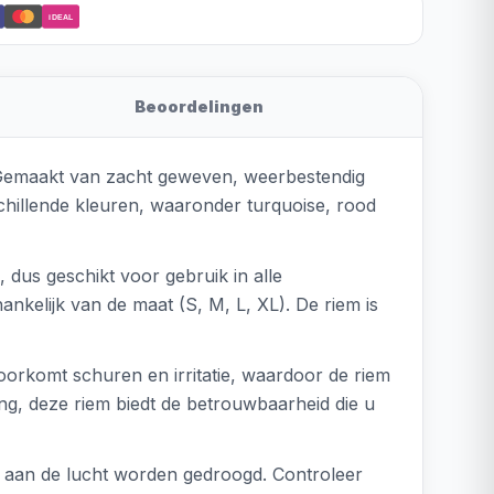
iDEAL
Beoordelingen
. Gemaakt van zacht geweven, weerbestendig
chillende kleuren, waaronder turquoise, rood
 dus geschikt voor gebruik in alle
kelijk van de maat (S, M, L, XL). De riem is
oorkomt schuren en irritatie, waardoor de riem
ng, deze riem biedt de betrouwbaarheid die u
n aan de lucht worden gedroogd. Controleer