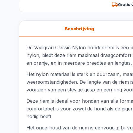
Gratis 
Beschrijving
De Vadigran Classic Nylon hondenriem is een 
nylon, biedt deze riem maximaal draagcomfort v
en oranje, en in meerdere breedtes en lengtes, 
Het nylon materiaal is sterk en duurzaam, maar
weersomstandigheden. De lengte van de riem is
voorzien van een stevige gesp en een ring voor
Deze riem is ideaal voor honden van alle forma
comfortabel is voor zowel de hond als de eigen
nodig heeft.
Het onderhoud van de riem is eenvoudig: bij 