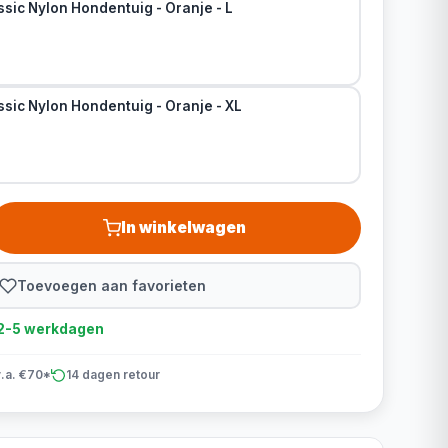
sic Nylon Hondentuig - Oranje - L
sic Nylon Hondentuig - Oranje - XL
In winkelwagen
Toevoegen aan favorieten
d 2-5 werkdagen
v.a. €70*
14 dagen retour