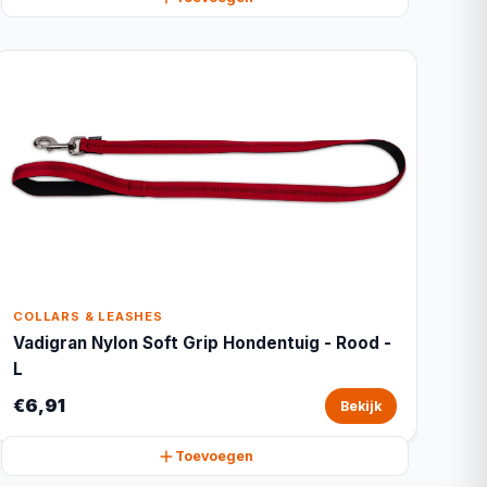
COLLARS & LEASHES
Vadigran Nylon Soft Grip Hondentuig - Rood -
L
€6,91
Bekijk
Toevoegen