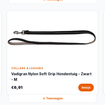
COLLARS & LEASHES
Vadigran Nylon Soft Grip Hondentuig - Zwart
- M
€6,91
Bekijk
Toevoegen