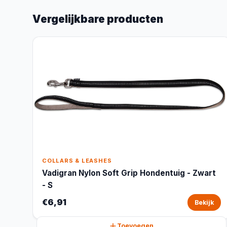
Vergelijkbare producten
COLLARS & LEASHES
Vadigran Nylon Soft Grip Hondentuig - Zwart
- S
€6,91
Bekijk
Toevoegen