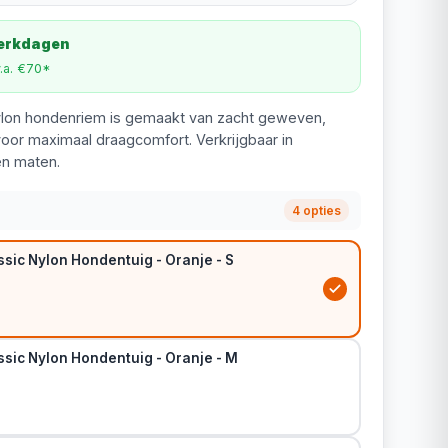
werkdagen
v.a. €70*
ylon hondenriem is gemaakt van zacht geweven,
oor maximaal draagcomfort. Verkrijgbaar in
en maten.
4 opties
sic Nylon Hondentuig - Oranje - S
ssic Nylon Hondentuig - Oranje - M