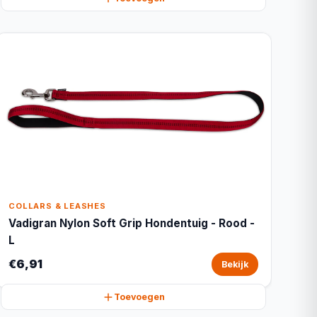
COLLARS & LEASHES
Vadigran Nylon Soft Grip Hondentuig - Rood -
L
€6,91
Bekijk
Toevoegen