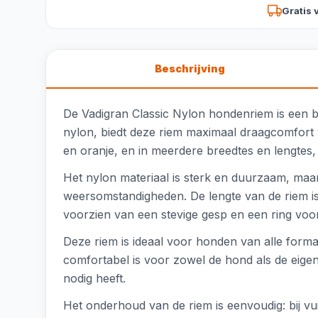
Gratis 
Beschrijving
De Vadigran Classic Nylon hondenriem is een 
nylon, biedt deze riem maximaal draagcomfort v
en oranje, en in meerdere breedtes en lengtes, 
Het nylon materiaal is sterk en duurzaam, maar
weersomstandigheden. De lengte van de riem is
voorzien van een stevige gesp en een ring voor
Deze riem is ideaal voor honden van alle forma
comfortabel is voor zowel de hond als de eigen
nodig heeft.
Het onderhoud van de riem is eenvoudig: bij 