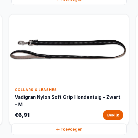
COLLARS & LEASHES
Vadigran Nylon Soft Grip Hondentuig - Zwart
- M
€6,91
Bekijk
Toevoegen