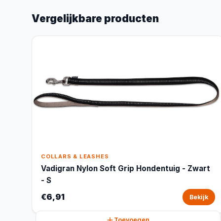
Vergelijkbare producten
COLLARS & LEASHES
Vadigran Nylon Soft Grip Hondentuig - Zwart
- S
€6,91
Bekijk
Toevoegen