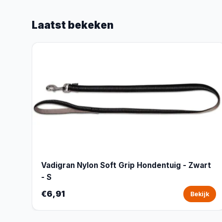
Laatst bekeken
Vadigran Nylon Soft Grip Hondentuig - Zwart
- S
€6,91
Bekijk