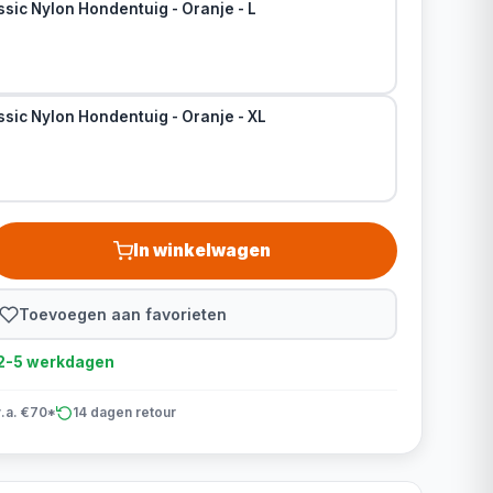
sic Nylon Hondentuig - Oranje - L
sic Nylon Hondentuig - Oranje - XL
In winkelwagen
Toevoegen aan favorieten
d 2-5 werkdagen
v.a. €70*
14 dagen retour