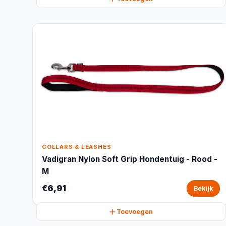
COLLARS & LEASHES
Vadigran Nylon Soft Grip Hondentuig - Rood -
M
€6,91
Bekijk
Toevoegen