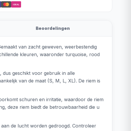
iDEAL
Beoordelingen
. Gemaakt van zacht geweven, weerbestendig
chillende kleuren, waaronder turquoise, rood
 dus geschikt voor gebruik in alle
kelijk van de maat (S, M, L, XL). De riem is
oorkomt schuren en irritatie, waardoor de riem
ng, deze riem biedt de betrouwbaarheid die u
n aan de lucht worden gedroogd. Controleer