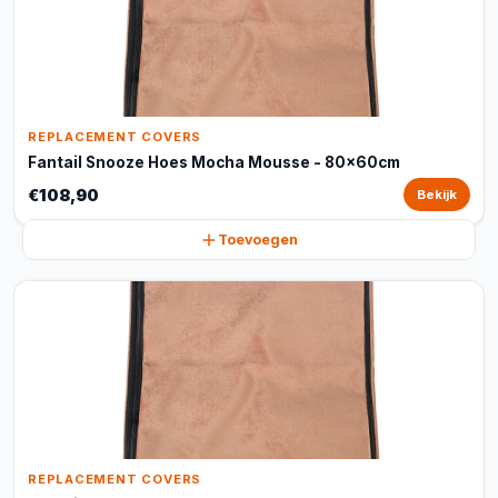
REPLACEMENT COVERS
Fantail Snooze Hoes Mocha Mousse - 80x60cm
€108,90
Bekijk
Toevoegen
REPLACEMENT COVERS