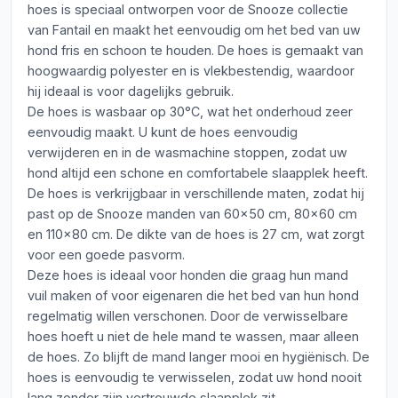
hoes is speciaal ontworpen voor de Snooze collectie
van Fantail en maakt het eenvoudig om het bed van uw
hond fris en schoon te houden. De hoes is gemaakt van
hoogwaardig polyester en is vlekbestendig, waardoor
hij ideaal is voor dagelijks gebruik.
De hoes is wasbaar op 30°C, wat het onderhoud zeer
eenvoudig maakt. U kunt de hoes eenvoudig
verwijderen en in de wasmachine stoppen, zodat uw
hond altijd een schone en comfortabele slaapplek heeft.
De hoes is verkrijgbaar in verschillende maten, zodat hij
past op de Snooze manden van 60x50 cm, 80x60 cm
en 110x80 cm. De dikte van de hoes is 27 cm, wat zorgt
voor een goede pasvorm.
Deze hoes is ideaal voor honden die graag hun mand
vuil maken of voor eigenaren die het bed van hun hond
regelmatig willen verschonen. Door de verwisselbare
hoes hoeft u niet de hele mand te wassen, maar alleen
de hoes. Zo blijft de mand langer mooi en hygiënisch. De
hoes is eenvoudig te verwisselen, zodat uw hond nooit
lang zonder zijn vertrouwde slaapplek zit.