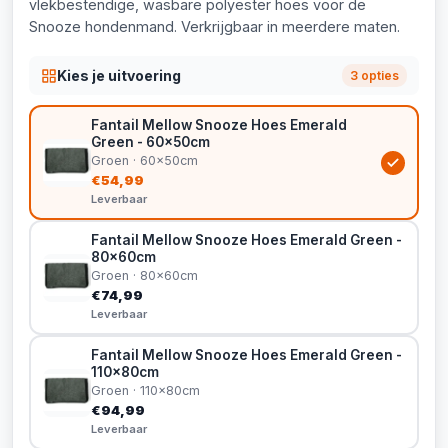
vlekbestendige, wasbare polyester hoes voor de
Snooze hondenmand. Verkrijgbaar in meerdere maten.
Kies je uitvoering
3 opties
Fantail Mellow Snooze Hoes Emerald
Green - 60x50cm
Groen · 60x50cm
€54,99
Leverbaar
Fantail Mellow Snooze Hoes Emerald Green -
80x60cm
Groen · 80x60cm
€74,99
Leverbaar
Fantail Mellow Snooze Hoes Emerald Green -
110x80cm
Groen · 110x80cm
€94,99
Leverbaar