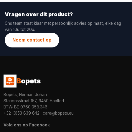
Vragen over dit product?
Ons team staat klaar met persoonlijk advies op maat, elke dag
van 10u tot 20u.
Neem contact op
B
opets
Bopets, Herman Johan
Stationsstraat 157, 9450 Haaltert
BTW: BE 0760.058.346
+32 (0)53 839 642
·
care@bopets.eu
Volg ons op Facebook