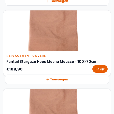
Toevoegen
REPLACEMENT COVERS
Fantail Stargaze Hoes Mocha Mousse - 100x70cm
€108,90
Bekijk
Toevoegen