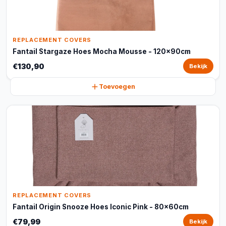
REPLACEMENT COVERS
Fantail Stargaze Hoes Mocha Mousse - 120x90cm
€130,90
Bekijk
Toevoegen
REPLACEMENT COVERS
Fantail Origin Snooze Hoes Iconic Pink - 80x60cm
€79,99
Bekijk