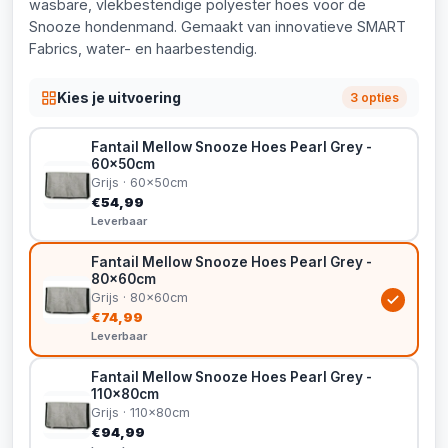
wasbare, vlekbestendige polyester hoes voor de
Snooze hondenmand. Gemaakt van innovatieve SMART
Fabrics, water- en haarbestendig.
Kies je uitvoering
3 opties
Fantail Mellow Snooze Hoes Pearl Grey -
60x50cm
Grijs · 60x50cm
€54,99
Leverbaar
Fantail Mellow Snooze Hoes Pearl Grey -
80x60cm
Grijs · 80x60cm
€74,99
Leverbaar
Fantail Mellow Snooze Hoes Pearl Grey -
110x80cm
Grijs · 110x80cm
€94,99