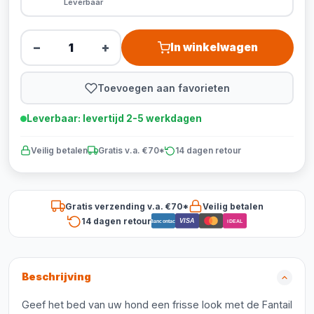
Leverbaar
−
+
In winkelwagen
Toevoegen aan favorieten
Leverbaar: levertijd 2-5 werkdagen
Veilig betalen
Gratis v.a. €70*
14 dagen retour
Gratis verzending v.a. €70*
Veilig betalen
14 dagen retour
VISA
Bancontact
iDEAL
Beschrijving
Geef het bed van uw hond een frisse look met de Fantail