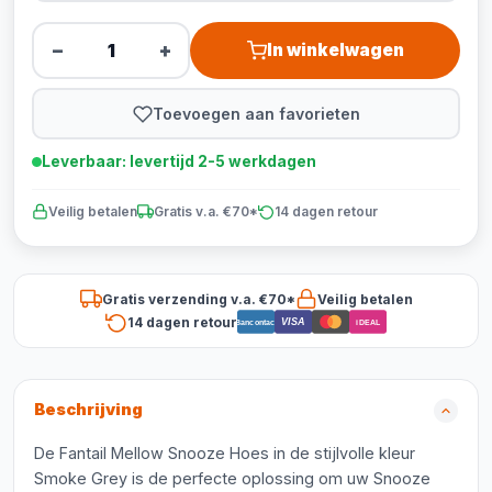
−
+
In winkelwagen
Toevoegen aan favorieten
Leverbaar: levertijd 2-5 werkdagen
Veilig betalen
Gratis v.a. €70*
14 dagen retour
Gratis verzending v.a. €70*
Veilig betalen
14 dagen retour
VISA
Bancontact
iDEAL
Beschrijving
De Fantail Mellow Snooze Hoes in de stijlvolle kleur
Smoke Grey is de perfecte oplossing om uw Snooze