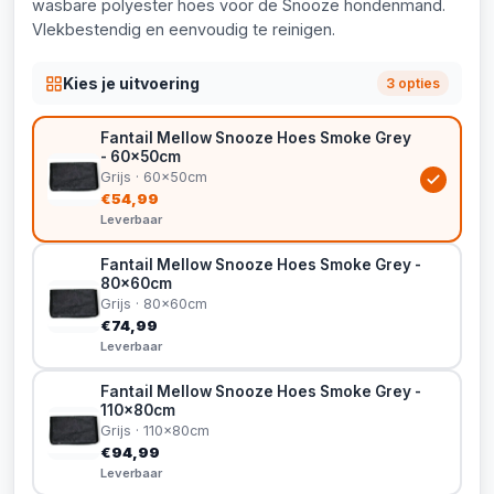
wasbare polyester hoes voor de Snooze hondenmand.
Vlekbestendig en eenvoudig te reinigen.
Kies je uitvoering
3 opties
Fantail Mellow Snooze Hoes Smoke Grey
- 60x50cm
Grijs · 60x50cm
€54,99
Leverbaar
Fantail Mellow Snooze Hoes Smoke Grey -
80x60cm
Grijs · 80x60cm
€74,99
Leverbaar
Fantail Mellow Snooze Hoes Smoke Grey -
110x80cm
Grijs · 110x80cm
€94,99
Leverbaar