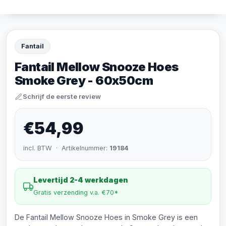
Fantail
Fantail Mellow Snooze Hoes
Smoke Grey - 60x50cm
Schrijf de eerste review
€54,99
incl. BTW · Artikelnummer:
19184
Levertijd 2-4 werkdagen
Gratis verzending v.a. €70*
De Fantail Mellow Snooze Hoes in Smoke Grey is een