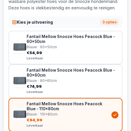
wasbare polyester hoes voor de Snooze hondenmand.
Deze hoes is vlekbestendig en eenvoudig te reinigen.
Kies je uitvoering
3 opties
Fantail Mellow Snooze Hoes Peacock Blue -
60x50cm
Blauw · 60x50cm
€54,99
Leverbaar
Fantail Mellow Snooze Hoes Peacock Blue -
80x60cm
Blauw · 80x60cm
€74,99
Leverbaar
Fantail Mellow Snooze Hoes Peacock
Blue - 110x80cm
Blauw · 110x80cm
€94,99
Leverbaar