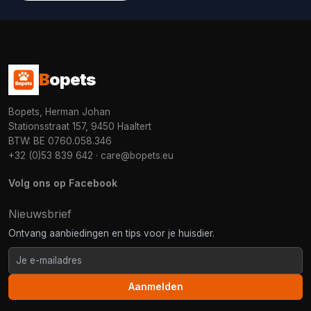
B
opets
Bopets, Herman Johan
Stationsstraat 157, 9450 Haaltert
BTW: BE 0760.058.346
+32 (0)53 839 642
·
care@bopets.eu
Volg ons op Facebook
Nieuwsbrief
Ontvang aanbiedingen en tips voor je huisdier.
Aanmelden