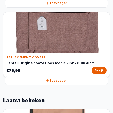
Toevoegen
REPLACEMENT COVERS
Fantail Origin Snooze Hoes Iconic Pink - 80x60cm
€79,99
Bekijk
Toevoegen
Laatst bekeken