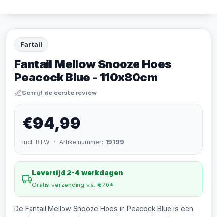
Fantail
Fantail Mellow Snooze Hoes
Peacock Blue - 110x80cm
Schrijf de eerste review
€94,99
incl. BTW · Artikelnummer:
19199
Levertijd 2-4 werkdagen
Gratis verzending v.a. €70*
De Fantail Mellow Snooze Hoes in Peacock Blue is een