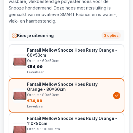
wasbare, vlekbestendige polyester hoes voor de
Snooze hondenmand. Deze hoes met ritssluiting is
gemaakt van innovatieve SMART Fabrics en is water-,
vlek- en haarbestendig.
Kies je uitvoering
3 opties
Fantail Mellow Snooze Hoes Rusty Orange -
60x50cm
Oranje · 60x50cm
€54,99
Leverbaar
Fantail Mellow Snooze Hoes Rusty
Orange - 80x60cm
Oranje · 80x60cm
€74,99
Leverbaar
Fantail Mellow Snooze Hoes Rusty Orange -
110x80cm
Oranje · 110x80cm