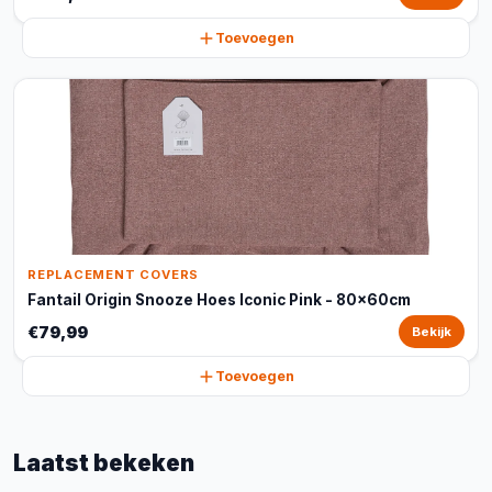
Toevoegen
REPLACEMENT COVERS
Fantail Origin Snooze Hoes Iconic Pink - 80x60cm
€79,99
Bekijk
Toevoegen
Laatst bekeken