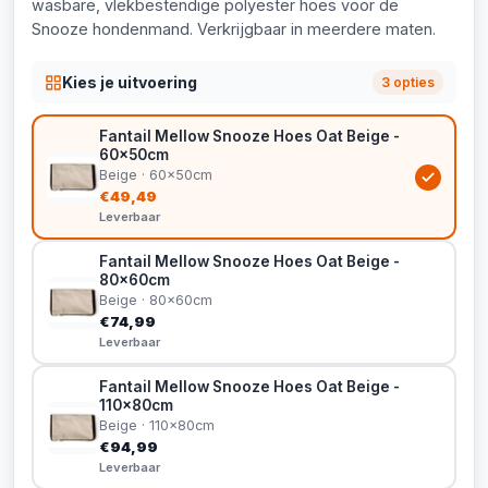
wasbare, vlekbestendige polyester hoes voor de
Snooze hondenmand. Verkrijgbaar in meerdere maten.
Kies je uitvoering
3 opties
Fantail Mellow Snooze Hoes Oat Beige -
60x50cm
Beige · 60x50cm
€49,49
Leverbaar
Fantail Mellow Snooze Hoes Oat Beige -
80x60cm
Beige · 80x60cm
€74,99
Leverbaar
Fantail Mellow Snooze Hoes Oat Beige -
110x80cm
Beige · 110x80cm
€94,99
Leverbaar