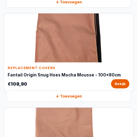
Toevoegen
REPLACEMENT COVERS
Fantail Origin Snug Hoes Mocha Mousse - 100x80cm
€108,90
Bekijk
Toevoegen