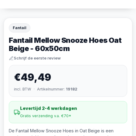
Fantail
Fantail Mellow Snooze Hoes Oat
Beige - 60x50cm
Schrijf de eerste review
€49,49
incl. BTW · Artikelnummer:
19182
Levertijd 2-4 werkdagen
Gratis verzending v.a. €70*
De Fantail Mellow Snooze Hoes in Oat Beige is een