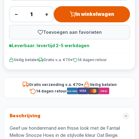
−
+
In winkelwagen
Toevoegen aan favorieten
Leverbaar: levertijd 2-5 werkdagen
Veilig betalen
Gratis v.a. €70*
14 dagen retour
Gratis verzending v.a. €70*
Veilig betalen
14 dagen retour
VISA
Bancontact
iDEAL
Beschrijving
Geef uw hondenmand een frisse look met de Fantail
Mellow Snooze Hoes in de stijlvolle kleur Oat Beige.